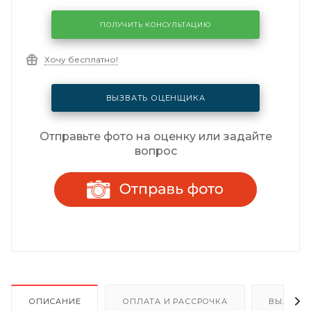
ПОЛУЧИТЬ КОНСУЛЬТАЦИЮ
Хочу бесплатно!
ВЫЗВАТЬ ОЦЕНЩИКА
Отправьте фото на оценку или задайте
вопрос
ОПИСАНИЕ
ОПЛАТА И РАССРОЧКА
ВЫЗОВ 