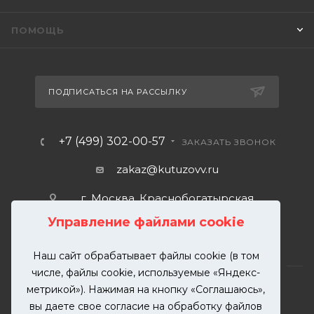
ПОМОЩЬ
ПОДПИСАТЬСЯ НА РАССЫЛКУ
+7 (499) 302-00-57
ЗАКАЗАТЬ ЗВОНОК
zakaz@kutuzovv.ru
г. Москва, Краснобогатырская
улица, 89, стр. 1.
Управление файлами cookie
Наш сайт обрабатывает файлы cookie (в том
числе, файлы cookie, используемые «Яндекс-
метрикой»). Нажимая на кнопку «Соглашаюсь»,
вы даете свое согласие на обработку файлов