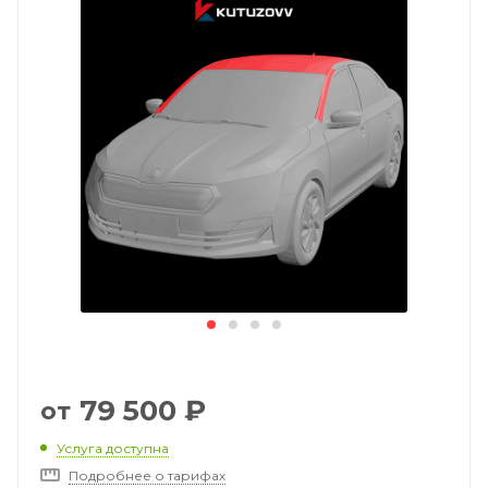
79 500
₽
от
Услуга доступна
Подробнее о тарифах