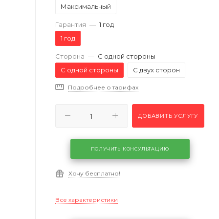
Максимальный
Гарантия
—
1 год
1 год
Сторона
—
С одной стороны
С одной стороны
С двух сторон
Подробнее о тарифах
ДОБАВИТЬ УСЛУГУ
ПОЛУЧИТЬ КОНСУЛЬТАЦИЮ
Хочу бесплатно!
Все характеристики