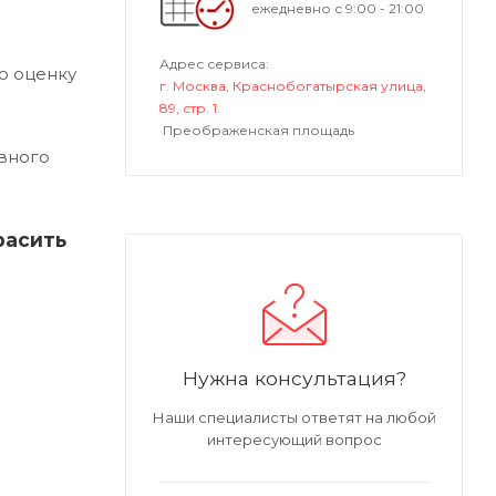
ежедневно с 9:00 - 21:00
Адрес сервиса:
ю оценку
г. Москва, Краснобогатырская улица,
89, стр. 1.
Преображенская площадь
вного
расить
Нужна консультация?
Наши специалисты ответят на любой
интересующий вопрос