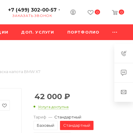
+7 (499) 302-00-57
0
0
ЗАКАЗАТЬ ЗВОНОК
ЦИИ
ДОП. УСЛУГИ
ПОРТФОЛИО
аска капота BMW X7
42 000
₽
Услуга доступна
Тариф
—
Стандартный
Базовый
Стандартный