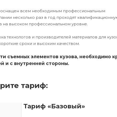
ех оснащен всем необходимым профессиональным
ании несколько раз в год проходят квалификационну
в на высоком профессиональном уровне.
ка технологов и производителей материалов для кузо
короткие сроки и высоким качеством.
ти съемных элементов кузова, необходимо к
й и с внутренней стороны.
рите тариф:
Тариф «Базовый»