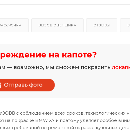
РАССРОЧКА
ВЫЗОВ ОЦЕНЩИКА
ОТЗЫВЫ
В
реждение на капоте?
нам — возможно, мы сможем покрасить
локал
ТУЗОВВ с соблюдением всех сроков, технологических 
я на покраске BMW X7 и поэтому уделяет особое вни
ских требований по ремонтной окраске кузовных дета