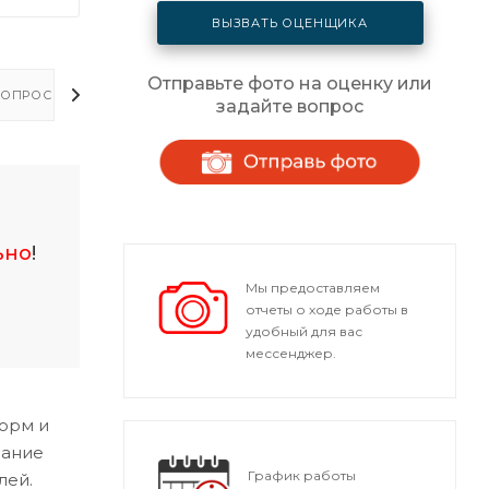
ВЫЗВАТЬ ОЦЕНЩИКА
Отправьте фото на оценку или
ОПРОСЫ - ОТВЕТЫ
задайте вопрос
ьно
!
Мы предоставляем
отчеты о ходе работы в
удобный для вас
мессенджер.
норм и
мание
График работы
лей.