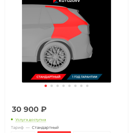
30 900
₽
Услуга доступна
Тариф
—
Стандартный