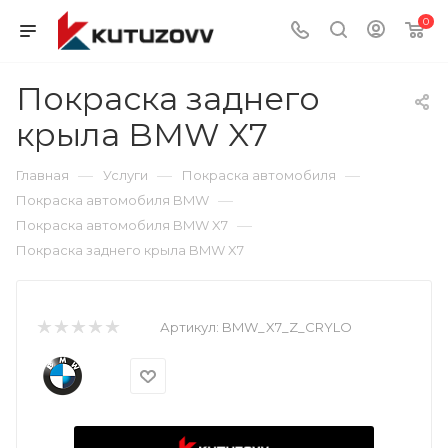
0
Покраска заднего
крыла BMW X7
—
—
—
Главная
Услуги
Покраска автомобиля
—
Покраска автомобиля BMW
—
Покраска автомобиля BMW X7
Покраска заднего крыла BMW X7
Артикул:
BMW_X7_Z_CRYLO