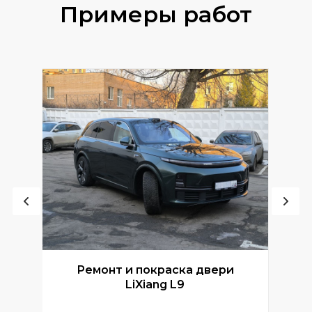
Примеры работ
Ремонт и покраска двери
Р
LiXiang L9