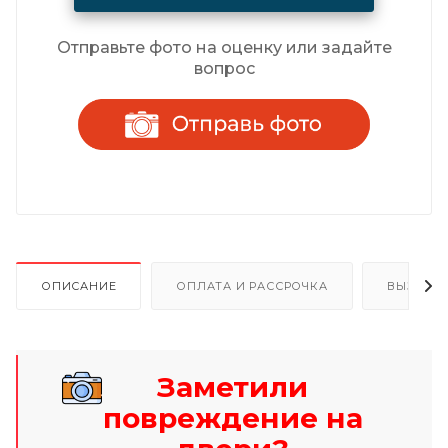
Отправьте фото на оценку или задайте
вопрос
ОПИСАНИЕ
ОПЛАТА И РАССРОЧКА
ВЫЗОВ 
Заметили
повреждение на