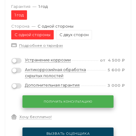
Гарантия
—
1 год
1 год
Сторона
—
С одной стороны
С одной стороны
С двух сторон
Подробнее о тарифах
Устранение коррозии
от
4 500
₽
Антикоррозийная обработка
5 600
₽
скрытых полостей
Дополнительная гарантия
3 000
₽
ПОЛУЧИТЬ КОНСУЛЬТАЦИЮ
Хочу бесплатно!
ВЫЗВАТЬ ОЦЕНЩИКА