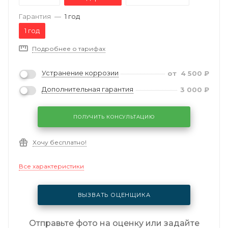
Гарантия
—
1 год
1 год
Подробнее о тарифах
Устранение коррозии
от
4 500
₽
Дополнительная гарантия
3 000
₽
ПОЛУЧИТЬ КОНСУЛЬТАЦИЮ
Хочу бесплатно!
Все характеристики
ВЫЗВАТЬ ОЦЕНЩИКА
Отправьте фото на оценку или задайте