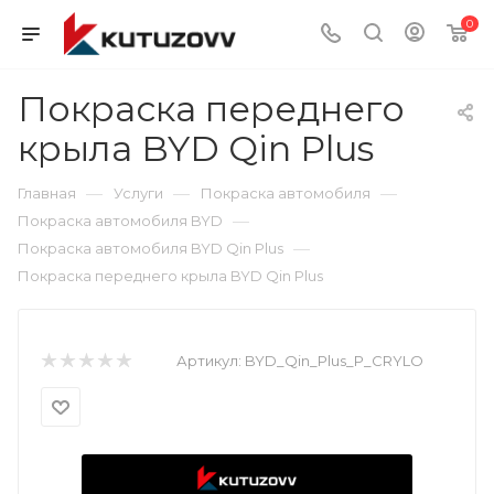
0
Покраска переднего
крыла BYD Qin Plus
—
—
—
Главная
Услуги
Покраска автомобиля
—
Покраска автомобиля BYD
—
Покраска автомобиля BYD Qin Plus
Покраска переднего крыла BYD Qin Plus
Артикул:
BYD_Qin_Plus_P_CRYLO