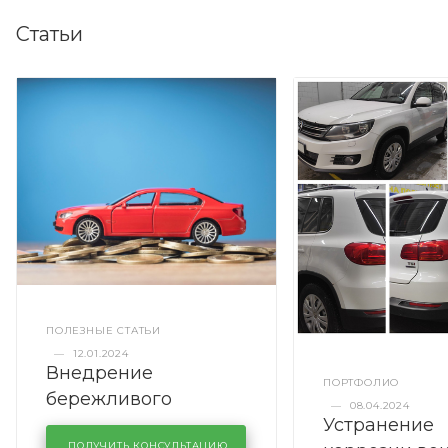
Статьи
ПОЛЕЗНЫЕ СТАТЬИ
—
12.01.2024
Внедрение
ПОРТФОЛИО
бережливого
—
08.04.2024
Устранение
производства в
ПОЛУЧИТЬ КОНСУЛЬТАЦИЮ