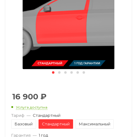
16 900
₽
Услуга доступна
Тариф
—
Стандартный
Базовый
Стандартный
Максимальный
Гарантия
—
1 год