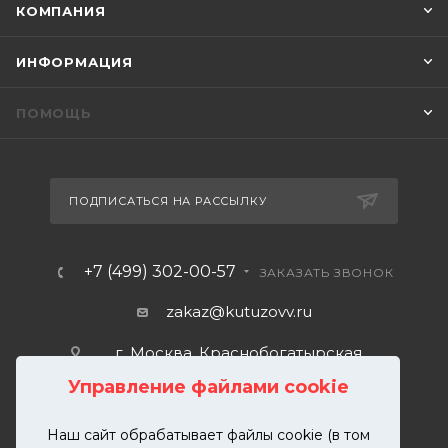
КОМПАНИЯ
ИНФОРМАЦИЯ
ПОМОЩЬ
ПОДПИСАТЬСЯ НА РАССЫЛКУ
+7 (499) 302-00-57
ЗАКАЗАТЬ ЗВОНОК
zakaz@kutuzovv.ru
г. Москва, Краснобогатырская
улица, 89, стр. 1.
Управление файлами cookie
Наш сайт обрабатывает файлы cookie (в том