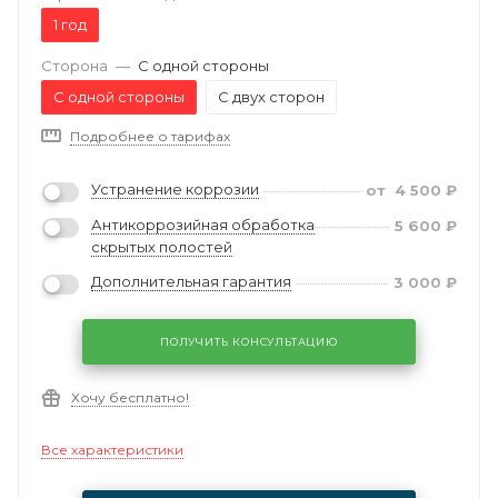
1 год
Сторона
—
С одной стороны
С одной стороны
С двух сторон
Подробнее о тарифах
Устранение коррозии
от
4 500
₽
Антикоррозийная обработка
5 600
₽
скрытых полостей
Дополнительная гарантия
3 000
₽
ПОЛУЧИТЬ КОНСУЛЬТАЦИЮ
Хочу бесплатно!
Все характеристики