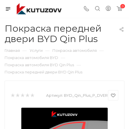
0
Покраска передней
двери BYD Qin Plus
—
—
—
Главная
Услуги
Покраска автомобиля
—
Покраска автомобиля BYD
—
Покраска автомобиля BYD Qin Plus
Покраска передней двери BYD Qin Plus
Артикул:
BYD_Qin_Plus_P_DVER