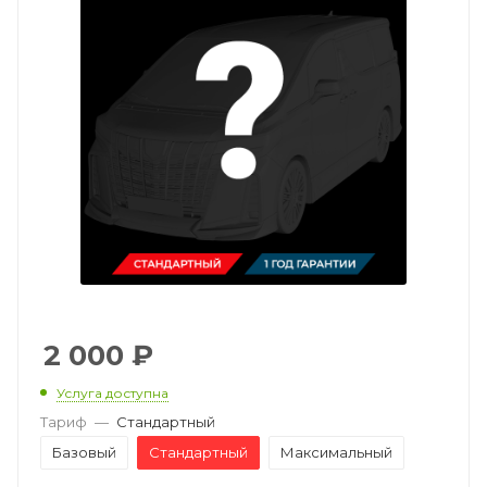
2 000
₽
Услуга доступна
Тариф
—
Стандартный
Базовый
Стандартный
Максимальный