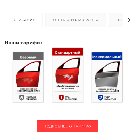
ОПИСАНИЕ
ОПЛАТА И РАССРОЧКА
ВЫЗОВ 
Наши тарифы:
ПОДРОБНЕЕ О ТАРИФАХ