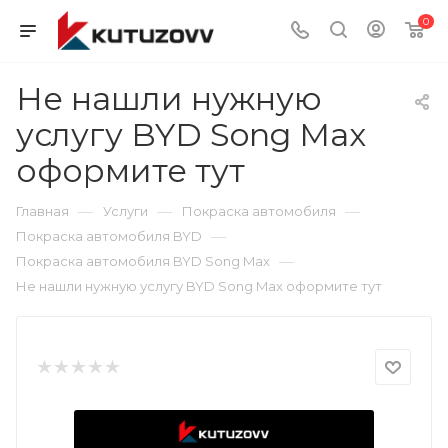
0
Не нашли нужную
услугу BYD Song Max
оформите тут
—
—
—
Главная
Услуги
Покраска автомобиля
—
Покраска автомобиля BYD
—
Покраска автомобиля BYD Song Max
Не нашли нужную услугу BYD Song Max оформите тут