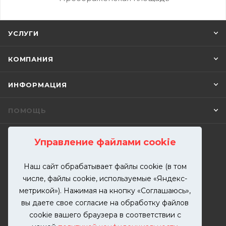
УСЛУГИ
КОМПАНИЯ
ИНФОРМАЦИЯ
ПОМОЩЬ
Управление файлами cookie
ПОДПИСАТЬСЯ НА РАССЫЛКУ
Наш сайт обрабатывает файлы cookie (в том
числе, файлы cookie, используемые «Яндекс-
+7 (499) 302-00-57
метрикой»). Нажимая на кнопку «Соглашаюсь»,
ЗАКАЗАТЬ ЗВОНОК
вы даете свое согласие на обработку файлов
zakaz@kutuzovv.ru
cookie вашего браузера в соответствии с