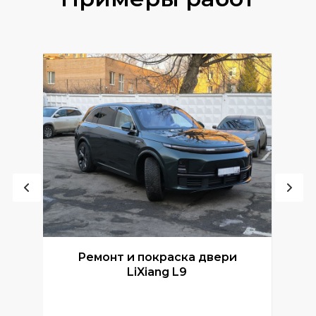
Ремонт и покраска двери
Р
LiXiang L9