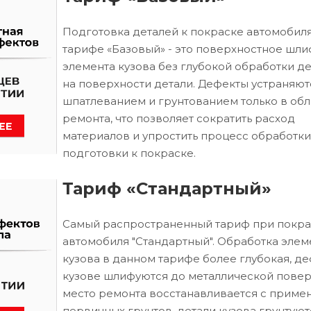
Подготовка деталей к покраске автомобиля
тарифе «Базовый» - это поверхностное шл
элемента кузова без глубокой обработки д
на поверхности детали. Дефекты устраняют
шпатлеванием и грунтованием только в обл
ремонта, что позволяет сократить расход
материалов и упростить процесс обработки
подготовки к покраске.
Тариф «Стандартный»
Самый распространенный тариф при покра
автомобиля "Стандартный". Обработка элем
кузова в данном тарифе более глубокая, д
кузове шлифуются до металлической повер
место ремонта восстанавливается с приме
первичных грунтов, детали кузова грунтуют