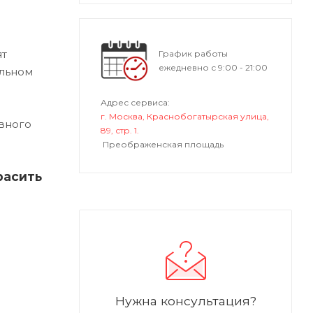
ят
График работы
ежедневно с 9:00 - 21:00
альном
Адрес сервиса:
г. Москва, Краснобогатырская улица,
вного
89, стр. 1.
Преображенская площадь
расить
Нужна консультация?