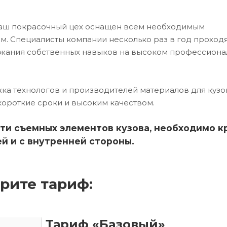
наш покрасочный цех оснащен всем необходимым
. Специалисты компании несколько раз в год проход
ржания собственных навыков на высоком профессион
ка технологов и производителей материалов для кузо
короткие сроки и высоким качеством.
ти съемных элементов кузова, необходимо к
й и с внутренней стороны.
рите тариф:
Тариф «Базовый»