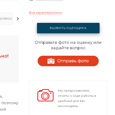
Все характеристики
ОПРОСЫ - ОТВЕТЫ
ВЫЗВАТЬ ОЦЕНЩИКА
Отправьте фото на оценку или
задайте вопрос
ьно
!
Мы предоставляем
отчеты о ходе работы в
в,
удобный для вас
 поэтому
мессенджер.
ной