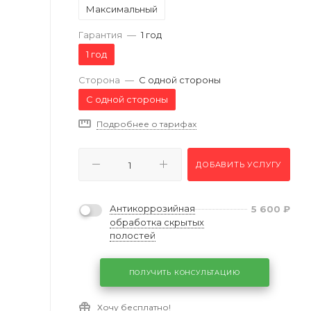
Максимальный
Гарантия
—
1 год
1 год
Сторона
—
С одной стороны
С одной стороны
Подробнее о тарифах
ДОБАВИТЬ УСЛУГУ
Антикоррозийная
5 600
₽
обработка скрытых
полостей
ПОЛУЧИТЬ КОНСУЛЬТАЦИЮ
Хочу бесплатно!