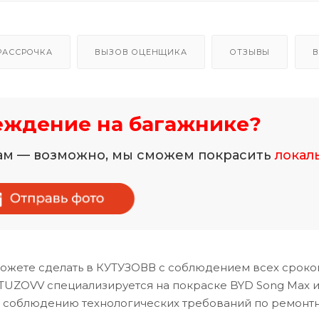
РАССРОЧКА
ВЫЗОВ ОЦЕНЩИКА
ОТЗЫВЫ
В
еждение на багажнике?
нам — возможно, мы сможем покрасить
локал
ожете сделать в КУТУЗОВВ с соблюдением всех сроко
TUZOVV специализируется на покраске BYD Song Max и
и соблюдению технологических требований по ремонт