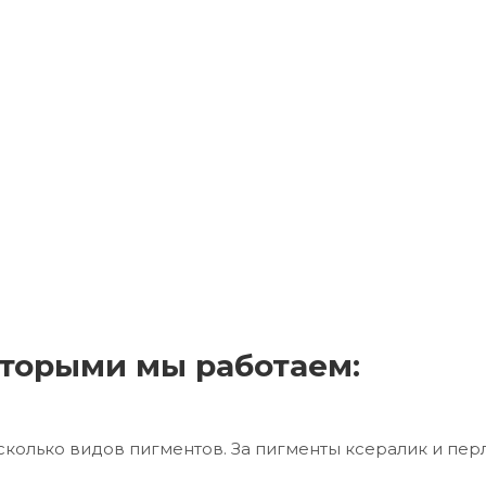
торыми мы работаем:
сколько видов пигментов. За пигменты ксералик и пер