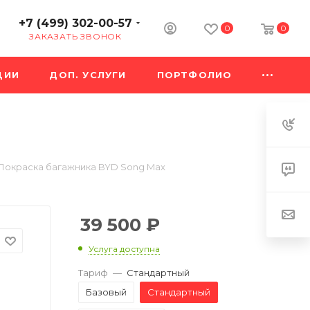
+7 (499) 302-00-57
0
0
ЗАКАЗАТЬ ЗВОНОК
ЦИИ
ДОП. УСЛУГИ
ПОРТФОЛИО
Покраска багажника BYD Song Max
39 500
₽
Услуга доступна
Тариф
—
Стандартный
Базовый
Стандартный