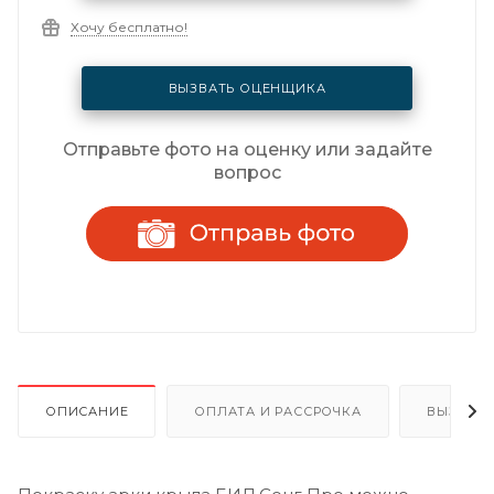
Хочу бесплатно!
ВЫЗВАТЬ ОЦЕНЩИКА
Отправьте фото на оценку или задайте
вопрос
ОПИСАНИЕ
ОПЛАТА И РАССРОЧКА
ВЫЗОВ 