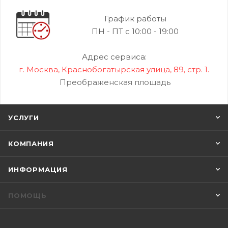
График работы
ПН - ПТ с 10:00 - 19:00
Адрес сервиса:
г. Москва, Краснобогатырская улица, 89, стр. 1.
Преображенская площадь
УСЛУГИ
КОМПАНИЯ
ИНФОРМАЦИЯ
ПОМОЩЬ