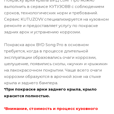
Покраску арки крыла БИД Сонг Про можно
выполнить в сервисе КУТУЗОВВ с соблюдением
сроков, технологических норм и требований.
Сервис KUTUZOVV специализируется на кузовном
ремонте и предоставляет услугу по покраске
задних арок и устранению коррозии.
Покраска арок BYD Song Pro в основном
требуется, когда в процессе длительной
эксплуатации образовались очаги коррозии,
шелушение, появились сколы, «жучки» и «рыжики»
на лакокрасочном покрытии. Чаще всего очаги
коррозии образуются в арочной зоне на стыке
крыла и заднего бампера.
При покраске арки заднего крыла, крыло
*
красится полностью.
Внимание, стоимость и процесс кузовного
*