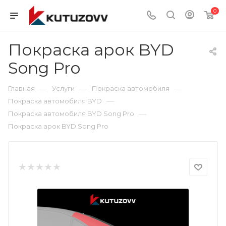
0
Покраска арок BYD
Song Pro
—
—
—
Главная
Услуги
Покраска автомобиля
—
Покраска автомобиля BYD
—
Покраска автомобиля BYD Song Pro
Покраска арок BYD Song Pro