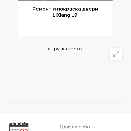
Ремонт и покраска двери
Р
LiXiang L9
загрузка карты...
График работы