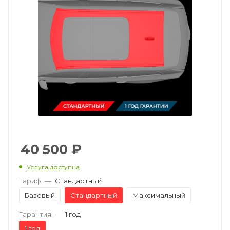
40 500
₽
Услуга доступна
Тариф
—
Стандартный
Базовый
Стандартный
Максимальный
Гарантия
—
1 год
1 год