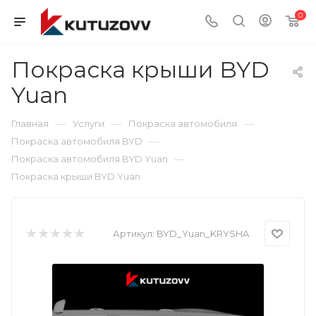
0
Покраска крыши BYD
Yuan
—
—
—
Главная
Услуги
Покраска автомобиля
—
Покраска автомобиля BYD
—
Покраска автомобиля BYD Yuan
Покраска крыши BYD Yuan
Артикул:
BYD_Yuan_KRYSHA