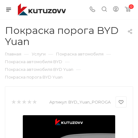
0
Покраска порога BYD
Yuan
—
—
—
Главная
Услуги
Покраска автомобиля
—
Покраска автомобиля BYD
—
Покраска автомобиля BYD Yuan
Покраска порога BYD Yuan
Артикул:
BYD_Yuan_POROGA