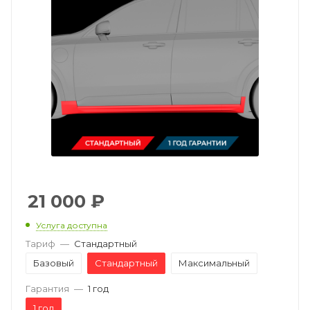
21 000
₽
Услуга доступна
Тариф
—
Стандартный
Базовый
Стандартный
Максимальный
Гарантия
—
1 год
1 год