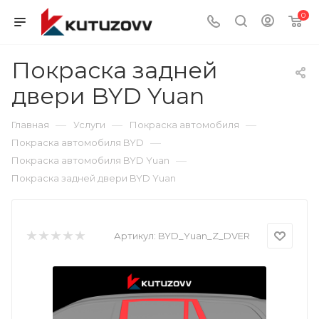
0
Покраска задней
двери BYD Yuan
—
—
—
Главная
Услуги
Покраска автомобиля
—
Покраска автомобиля BYD
—
Покраска автомобиля BYD Yuan
Покраска задней двери BYD Yuan
Артикул:
BYD_Yuan_Z_DVER