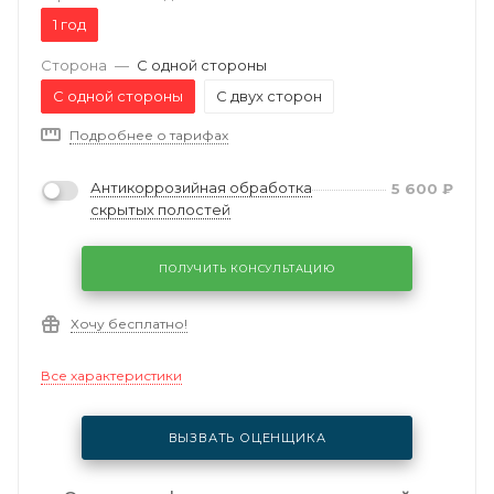
1 год
Сторона
—
С одной стороны
С одной стороны
С двух сторон
Подробнее о тарифах
Антикоррозийная обработка
5 600
₽
скрытых полостей
ПОЛУЧИТЬ КОНСУЛЬТАЦИЮ
Хочу бесплатно!
Все характеристики
ВЫЗВАТЬ ОЦЕНЩИКА