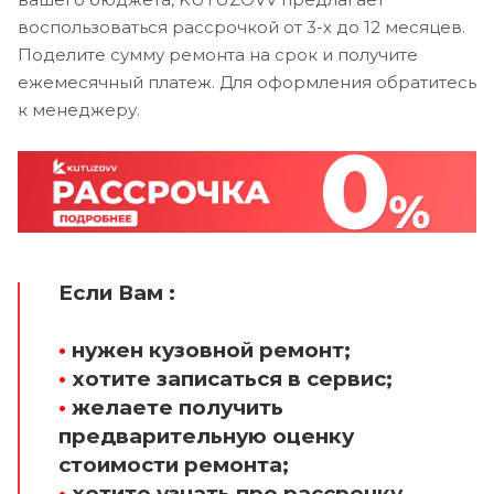
воспользоваться рассрочкой от 3-х до 12 месяцев.
Поделите сумму ремонта на срок и получите
ежемесячный платеж. Для оформления обратитесь
к менеджеру.
Если Вам :
•
нужен кузовной ремонт;
•
хотите записаться в сервис;
•
желаете получить
предварительную оценку
стоимости ремонта;
•
хотите узнать про рассрочку.