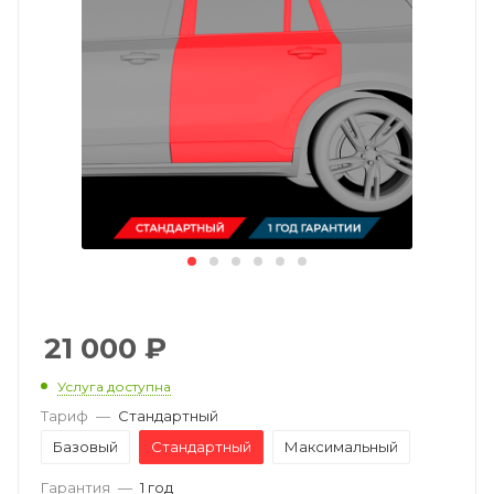
21 000
₽
Услуга доступна
Тариф
—
Стандартный
Базовый
Стандартный
Максимальный
Гарантия
—
1 год