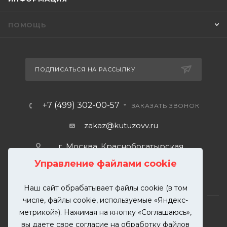
ПОМОЩЬ
ПОДПИСАТЬСЯ НА РАССЫЛКУ
+7 (499) 302-00-57
ЗАКАЗАТЬ ЗВОНОК
zakaz@kutuzovv.ru
г. Москва, Краснобогатырская
улица, 89, стр. 1.
Управление файлами cookie
Наш сайт обрабатывает файлы cookie (в том
числе, файлы cookie, используемые «Яндекс-
метрикой»). Нажимая на кнопку «Соглашаюсь»,
вы даете свое согласие на обработку файлов