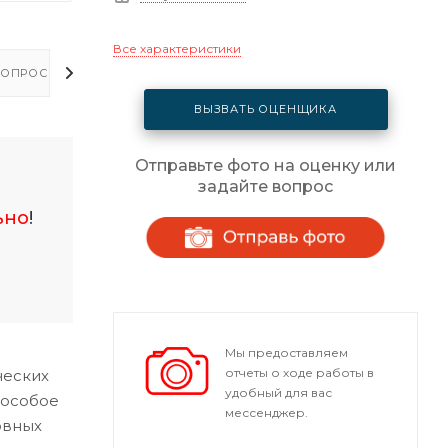
Все характеристики
ОПРОСЫ - ОТВЕТЫ
ВЫЗВАТЬ ОЦЕНЩИКА
Отправьте фото на оценку или
задайте вопрос
ьно
!
Мы предоставляем
отчеты о ходе работы в
ческих
удобный для вас
 особое
мессенджер.
овных