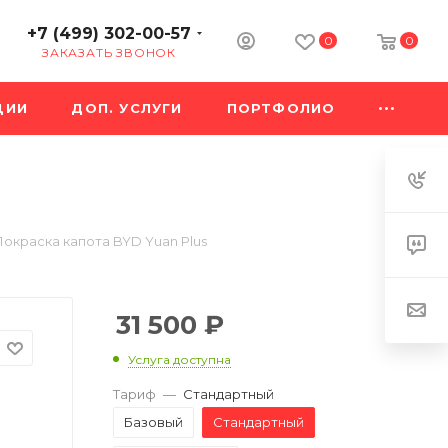
+7 (499) 302-00-57
0
0
ЗАКАЗАТЬ ЗВОНОК
ЦИИ
ДОП. УСЛУГИ
ПОРТФОЛИО
Покраска капота BYD Yuan Plus
31 500
₽
Услуга доступна
Тариф
—
Стандартный
Базовый
Стандартный