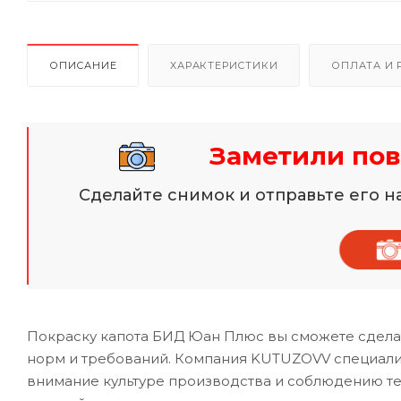
ОПИСАНИЕ
ХАРАКТЕРИСТИКИ
ОПЛАТА И 
Заметили пов
Сделайте снимок и отправьте его 
Покраску капота БИД Юан Плюс вы сможете сделат
норм и требований. Компания KUTUZOVV специализ
внимание культуре производства и соблюдению те