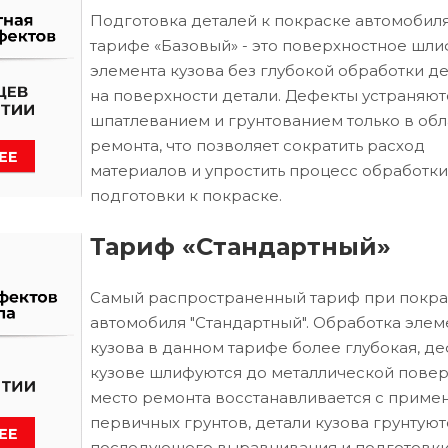
Подготовка деталей к покраске автомобиля
тарифе «Базовый» - это поверхностное шл
элемента кузова без глубокой обработки д
на поверхности детали. Дефекты устраняют
шпатлеванием и грунтованием только в обл
ремонта, что позволяет сократить расход
материалов и упростить процесс обработки
подготовки к покраске.
Тариф «Стандартный»
Самый распространенный тариф при покра
автомобиля "Стандартный". Обработка элем
кузова в данном тарифе более глубокая, д
кузове шлифуются до металлической повер
место ремонта восстанавливается с приме
первичных грунтов, детали кузова грунтуют
последующего выравнивания и подготовки