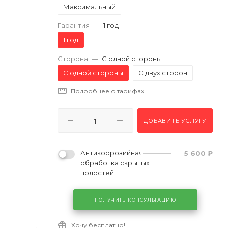
Максимальный
Гарантия
—
1 год
1 год
Сторона
—
С одной стороны
С одной стороны
С двух сторон
Подробнее о тарифах
ДОБАВИТЬ УСЛУГУ
Антикоррозийная
5 600
₽
обработка скрытых
полостей
ПОЛУЧИТЬ КОНСУЛЬТАЦИЮ
Хочу бесплатно!