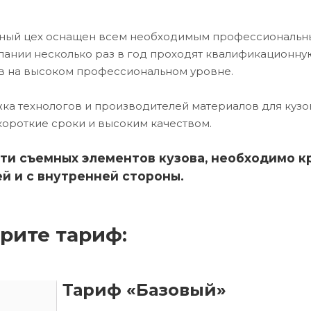
чный цех оснащен всем необходимым профессиональ
ании несколько раз в год проходят квалификационну
в на высоком профессиональном уровне.
ка технологов и производителей материалов для кузо
короткие сроки и высоким качеством.
ти съемных элементов кузова, необходимо к
й и с внутренней стороны.
рите тариф:
Тариф «Базовый»