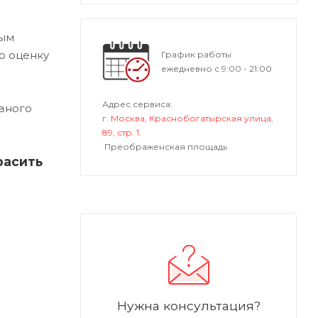
ным
ю оценку
График работы
ежедневно с 9:00 - 21:00
Адрес сервиса:
вного
г. Москва, Краснобогатырская улица,
89, стр. 1.
Преображенская площадь
расить
Нужна консультация?