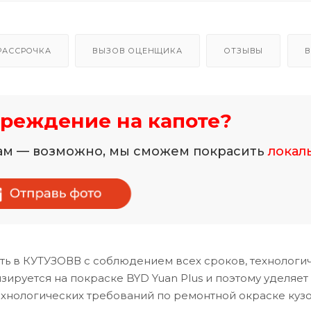
РАССРОЧКА
ВЫЗОВ ОЦЕНЩИКА
ОТЗЫВЫ
В
реждение на капоте?
нам — возможно, мы сможем покрасить
локал
ь в КУТУЗОВВ с соблюдением всех сроков, технологи
ируется на покраске BYD Yuan Plus и поэтому уделяет
хнологических требований по ремонтной окраске куз