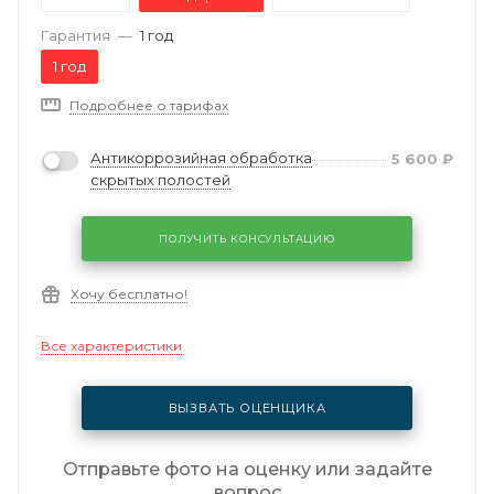
Гарантия
—
1 год
1 год
Подробнее о тарифах
Антикоррозийная обработка
5 600
₽
скрытых полостей
ПОЛУЧИТЬ КОНСУЛЬТАЦИЮ
Хочу бесплатно!
Все характеристики
ВЫЗВАТЬ ОЦЕНЩИКА
Отправьте фото на оценку или задайте
вопрос