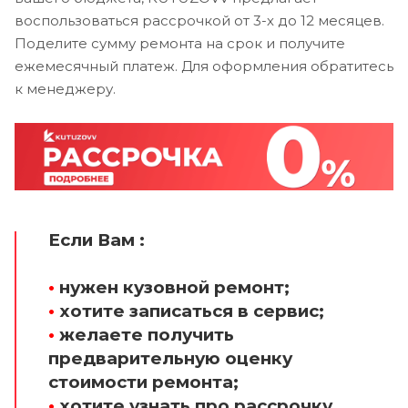
воспользоваться рассрочкой от 3-х до 12 месяцев.
Поделите сумму ремонта на срок и получите
ежемесячный платеж. Для оформления обратитесь
к менеджеру.
Если Вам :
•
нужен кузовной ремонт;
•
хотите записаться в сервис;
•
желаете получить
предварительную оценку
стоимости ремонта;
•
хотите узнать про рассрочку.