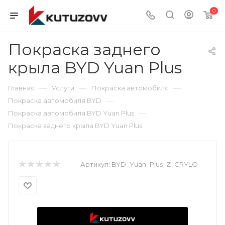
0
Покраска заднего
крыла BYD Yuan Plus
—
—
—
Главная
Услуги
Покраска автомобиля
—
Покраска автомобиля BYD
—
Покраска автомобиля BYD Yuan Plus
Покраска заднего крыла BYD Yuan Plus
Артикул:
BYD_Yuan_Plus_Z_CRYLO