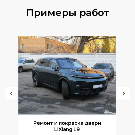
Примеры работ
Ремонт и покраска двери
Р
LiXiang L9