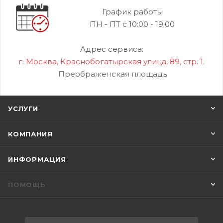
График работы
ПН - ПТ с 10:00 - 19:00
Адрес сервиса:
г. Москва, Краснобогатырская улица, 89, стр. 1.
Преображенская площадь
УСЛУГИ
КОМПАНИЯ
ИНФОРМАЦИЯ
ПОМОЩЬ