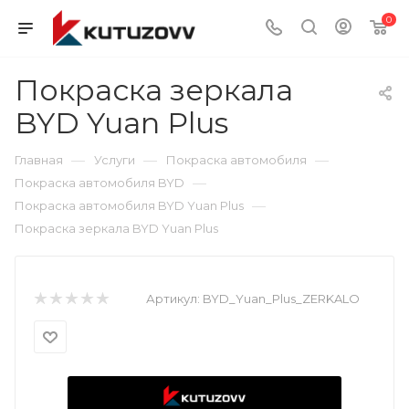
0
Покраска зеркала
BYD Yuan Plus
—
—
—
Главная
Услуги
Покраска автомобиля
—
Покраска автомобиля BYD
—
Покраска автомобиля BYD Yuan Plus
Покраска зеркала BYD Yuan Plus
Артикул:
BYD_Yuan_Plus_ZERKALO