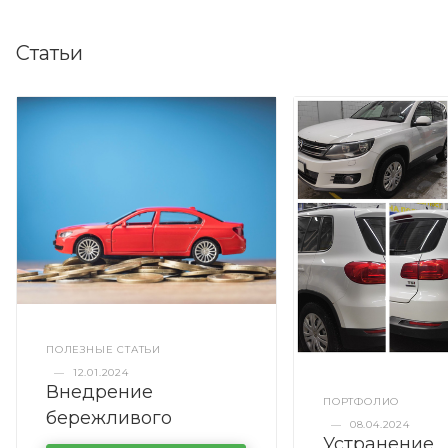
Статьи
ПОЛЕЗНЫЕ СТАТЬИ
—
12.01.2024
Внедрение
ПОРТФОЛИО
бережливого
—
08.04.2024
Устранение
производства в