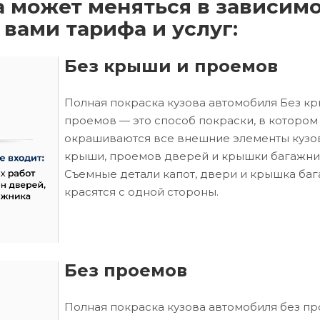
а может меняться в зависим
 вами тарифа и услуг:
Без крыши и проемов
Полная покраска кузова автомобиля Без к
проемов — это способ покраски, в котором
окрашиваются все внешние элементы кузо
крыши, проемов дверей и крышки багажни
Съемные детали капот, двери и крышка ба
красятся с одной стороны.
Без проемов
Полная покраска кузова автомобиля без п