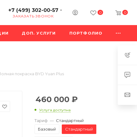
+7 (499) 302-00-57
0
0
ЗАКАЗАТЬ ЗВОНОК
ЦИИ
ДОП. УСЛУГИ
ПОРТФОЛИО
Полная покраска BYD Yuan Plus
460 000
₽
Услуга доступна
Тариф
—
Стандартный
Базовый
Стандартный