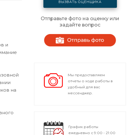
ВЫЗВАТЬ ОЦЕНЩИКА
Отправьте фото на оценку или
задайте вопрос
в и
нимание
кузовной
Мы предоставляем
отчеты о ходе работы в
ании
удобный для вас
ков на
мессенджер.
вного
График работы
ежедневно с 9:00 - 21:00