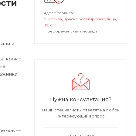
ости
Адрес сервиса:
г. Москва, Краснобогатырская улица,
89, стр. 1.
Преображенская площадь
рыши и
ва кроме
ка.
гажника
Нужна консультация?
Наши специалисты ответят на любой
интересующий вопрос
роемов —
ЗАДАТЬ ВОПРОС