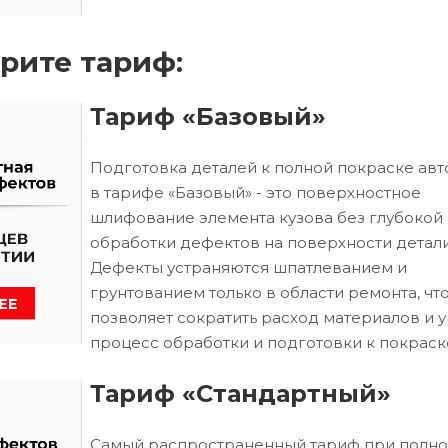
рите тариф:
Тариф «Базовый»
Подготовка деталей к полной покраске ав
в тарифе «Базовый» - это поверхностное
шлифование элемента кузова без глубокой
обработки дефектов на поверхности детали
Дефекты устраняются шпатлеванием и
грунтованием только в области ремонта, чт
позволяет сократить расход материалов и 
процесс обработки и подготовки к покраск
Тариф «Стандартный»
Самый распространенный тариф при полн