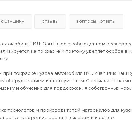
 ОЦЕНЩИКА
ОТЗЫВЫ
ВОПРОСЫ - ОТВЕТЫ
 автомобиль БИД Юан Плюс с соблюдением всех сроко
лизируется на покраске и поэтому уделяет особое в
лей.
 при покраске кузова автомобиля BYD Yuan Plus наш 
м оборудованием и инструментом. Специалисты комп
оценку и обучение для поддержания собственных навы
ка технологов и производителей материалов для кузо
лностью в короткие сроки и высоким качеством.