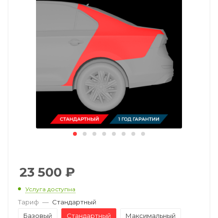
23 500
₽
Услуга доступна
Тариф
—
Стандартный
Базовый
Стандартный
Максимальный