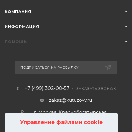
КОМПАНИЯ
ИНФОРМАЦИЯ
ПОМОЩЬ
ПОДПИСАТЬСЯ НА РАССЫЛКУ
+7 (499) 302-00-57
ЗАКАЗАТЬ ЗВОНОК
zakaz@kutuzovv.ru
г. Москва, Краснобогатырская
улица, 89, стр. 1.
Управление файлами cookie