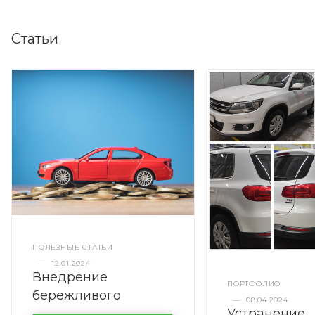
Статьи
ПОЛЕЗНЫЕ СТАТЬИ
—
12.01.2024
Внедрение
ПОРТФОЛИО
бережливого
—
08.04.2024
Устранение
производства в