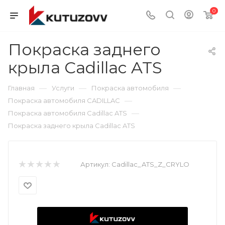
0
Покраска заднего
крыла Cadillac ATS
—
—
—
Главная
Услуги
Покраска автомобиля
—
Покраска автомобиля CADILLAC
—
Покраска автомобиля Cadillac ATS
Покраска заднего крыла Cadillac ATS
Артикул:
Cadillac_ATS_Z_CRYLO