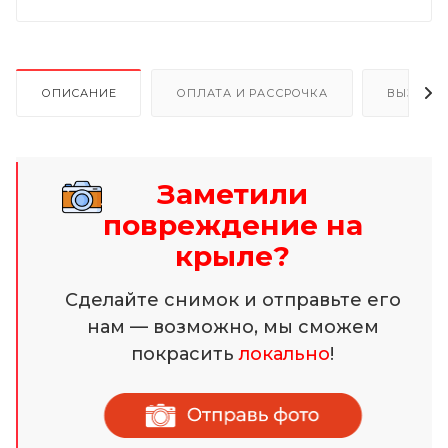
ОПИСАНИЕ
ОПЛАТА И РАССРОЧКА
ВЫЗОВ 
Заметили
повреждение на
крыле?
Сделайте снимок и отправьте его
нам — возможно, мы сможем
покрасить
локально
!