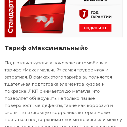
Тариф «Максимальный»
Подготовка кузова к покраске автомобиля в
тарифе «Максимальный» самая трудоемкая и
затратная. В рамках этого тарифа выполняется
тщательная подготовка элементов кузова к
покраске. ЛКП снимается до металла, что
позволяет обнаружить не только явные
поверхностные дефекты, такие как коррозия и
сколы, но и скрытую коррозию, которая может
прятаться под верхними слоями краски или между
металлом и первичным грунтом. После удаления