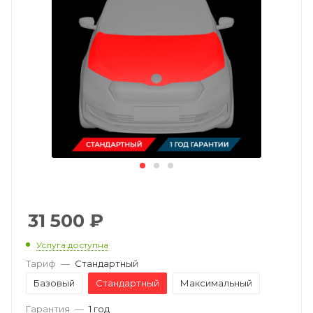
31 500
₽
Услуга доступна
Тариф
—
Стандартный
Базовый
Стандартный
Максимальный
Гарантия
—
1 год