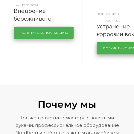
—
12.01.2024
Внедрение
ПОРТФОЛИО
бережливого
—
08.04.2024
Устранение
производства в
коррозии во
кузовном сервисе
ПОЛУЧИТЬ КОНСУЛЬТАЦИЮ
лобового сте
KUTUZOVV
районе задн
ПОЛУЧИТЬ КОНС
Volkswagen 
Почему мы
Только грамотные мастера с золотыми
руками, профессиональное оборудование
Nordberg и работа с каждым автомобилем