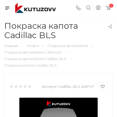
0
Покраска капота
Cadillac BLS
—
—
—
Главная
Услуги
Покраска автомобиля
—
Покраска автомобиля CADILLAC
—
Покраска автомобиля Cadillac BLS
Покраска капота Cadillac BLS
Артикул:
Cadillac_BLS_KAPOT