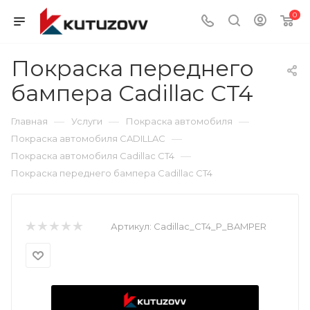
0
Покраска переднего
бампера Cadillac CT4
—
—
—
Главная
Услуги
Покраска автомобиля
—
Покраска автомобиля CADILLAC
—
Покраска автомобиля Cadillac CT4
Покраска переднего бампера Cadillac CT4
Артикул:
Cadillac_CT4_P_BAMPER