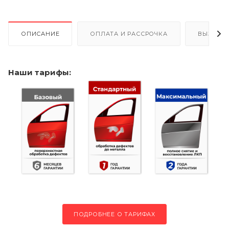
ОПИСАНИЕ
ОПЛАТА И РАССРОЧКА
ВЫЗОВ 
Наши тарифы:
ПОДРОБНЕЕ О ТАРИФАХ