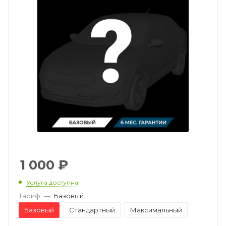
1 000
₽
Услуга доступна
Тариф
—
Базовый
Базовый
Стандартный
Максимальный