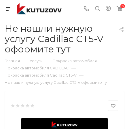
0
Не нашли нужную
услугу Cadillac CT5-V
оформите тут
—
—
—
Главная
Услуги
Покраска автомобиля
—
Покраска автомобиля CADILLAC
—
Покраска автомобиля Cadillac CT5-V
Не нашли нужную услугу Cadillac CT5-V оформите тут