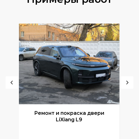
Ремонт и покраска двери
Р
LiXiang L9