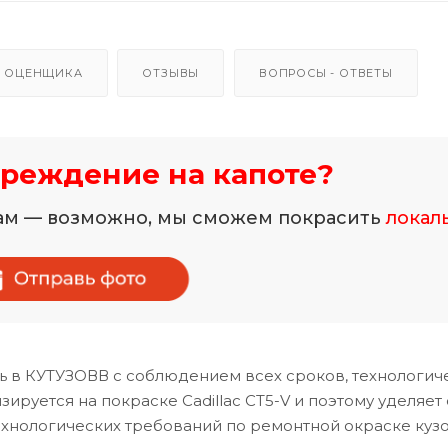
 ОЦЕНЩИКА
ОТЗЫВЫ
ВОПРОСЫ - ОТВЕТЫ
реждение на капоте?
нам — возможно, мы сможем покрасить
локал
ь в КУТУЗОВВ с соблюдением всех сроков, технологич
руется на покраске Cadillac CT5-V и поэтому уделяет
хнологических требований по ремонтной окраске куз