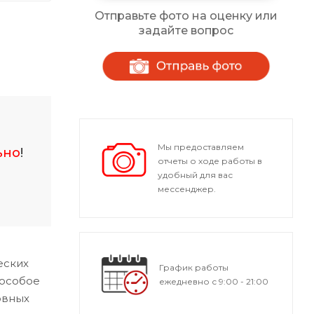
Отправьте фото на оценку или
задайте вопрос
Мы предоставляем
ьно
!
отчеты о ходе работы в
удобный для вас
мессенджер.
еских
График работы
 особое
ежедневно с 9:00 - 21:00
овных