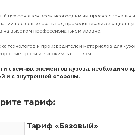
чный цех оснащен всем необходимым профессиональн
ании несколько раз в год проходят квалификационну
в на высоком профессиональном уровне.
ка технологов и производителей материалов для кузо
короткие сроки и высоким качеством.
ти съемных элементов кузова, необходимо к
й и с внутренней стороны.
рите тариф:
Тариф «Базовый»