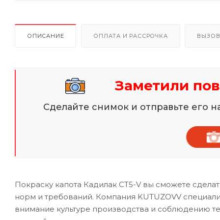
ОПИСАНИЕ
ОПЛАТА И РАССРОЧКА
ВЫЗОВ
Заметили пов
Сделайте снимок и отправьте его 
Покраску капота Кадилак CT5-V вы сможете сделат
норм и требований. Компания KUTUZOVV специализи
внимание культуре производства и соблюдению те