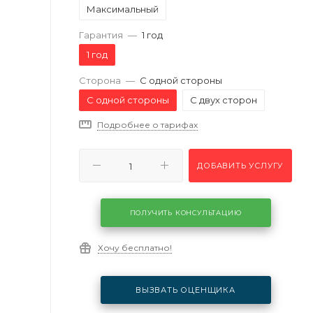
Максимальный
Гарантия
—
1 год
1 год
Сторона
—
С одной стороны
С одной стороны
С двух сторон
Подробнее о тарифах
ДОБАВИТЬ УСЛУГУ
ПОЛУЧИТЬ КОНСУЛЬТАЦИЮ
Хочу бесплатно!
ВЫЗВАТЬ ОЦЕНЩИКА