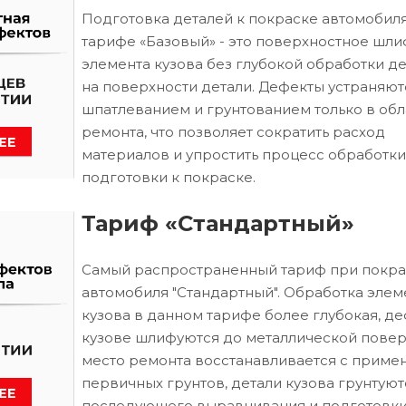
Подготовка деталей к покраске автомобиля
тарифе «Базовый» - это поверхностное шл
элемента кузова без глубокой обработки д
на поверхности детали. Дефекты устраняют
шпатлеванием и грунтованием только в обл
ремонта, что позволяет сократить расход
материалов и упростить процесс обработки
подготовки к покраске.
Тариф «Стандартный»
Самый распространенный тариф при покра
автомобиля "Стандартный". Обработка элем
кузова в данном тарифе более глубокая, д
кузове шлифуются до металлической повер
место ремонта восстанавливается с приме
первичных грунтов, детали кузова грунтуют
последующего выравнивания и подготовки