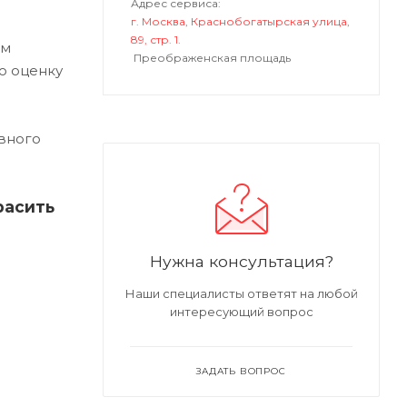
Адрес сервиса:
г. Москва, Краснобогатырская улица,
89, стр. 1.
ым
Преображенская площадь
ю оценку
вного
расить
Нужна консультация?
Наши специалисты ответят на любой
интересующий вопрос
ЗАДАТЬ ВОПРОС