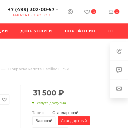
+7 (499) 302-00-57
0
0
ЗАКАЗАТЬ ЗВОНОК
ЦИИ
ДОП. УСЛУГИ
ПОРТФОЛИО
—
Покраска капота Cadillac CT5-V
31 500
₽
Услуга доступна
Тариф
—
Стандартный
Базовый
Стандартный