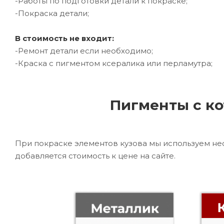
-Работы по подготовки детали к покраске;
-Покраска детали;
В стоимость не входит:
-Ремонт детали если необходимо;
-Краска с пигментом ксералика или перламутра;
Пигменты с ко
При покраске элементов кузова мы используем не
добавляется стоимость к цене на сайте.