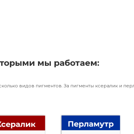
торыми мы работаем:
сколько видов пигментов. За пигменты ксералик и пер