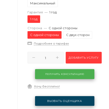
Максимальный
Гарантия
—
1 год
1 год
Сторона
—
С одной стороны
С одной стороны
С двух сторон
Подробнее о тарифах
ДОБАВИТЬ УСЛУГУ
ПОЛУЧИТЬ КОНСУЛЬТАЦИЮ
Хочу бесплатно!
ВЫЗВАТЬ ОЦЕНЩИКА