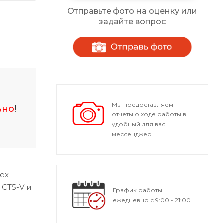
Отправьте фото на оценку или
задайте вопрос
Мы предоставляем
ьно
!
отчеты о ходе работы в
удобный для вас
мессенджер.
ех
 CT5-V и
График работы
ежедневно с 9:00 - 21:00