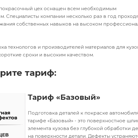
 покрасочный цех оснащен всем необходимым
. Специалисты компании несколько раз в год проход
ржания собственных навыков на высоком профессион
ка технологов и производителей материалов для кузо
короткие сроки и высоким качеством.
рите тариф:
Тариф «Базовый»
Подготовка деталей к покраске автомобиля
тарифе «Базовый» - это поверхностное шл
элемента кузова без глубокой обработки д
на поверхности детали. Дефекты устраняют