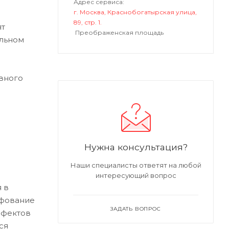
Адрес сервиса:
г. Москва, Краснобогатырская улица,
89, стр. 1.
ят
Преображенская площадь
альном
вного
Нужна консультация?
Наши специалисты ответят на любой
интересующий вопрос
 в
ифование
ЗАДАТЬ ВОПРОС
ефектов
ся