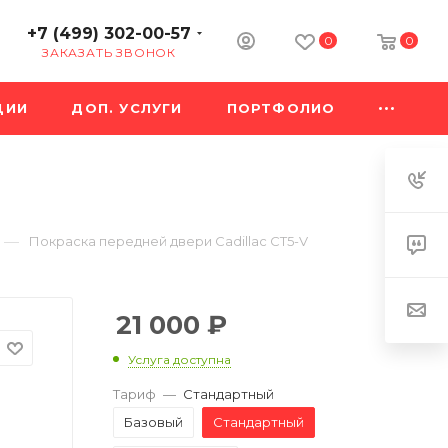
+7 (499) 302-00-57
0
0
ЗАКАЗАТЬ ЗВОНОК
ЦИИ
ДОП. УСЛУГИ
ПОРТФОЛИО
—
Покраска передней двери Cadillac CT5-V
21 000
₽
Услуга доступна
Тариф
—
Стандартный
Базовый
Стандартный