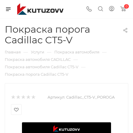
0
Покраска порога
Cadillac CT5-V
—
—
—
Главная
Услуги
Покраска автомобиля
—
Покраска автомобиля CADILLAC
—
Покраска автомобиля Cadillac CT5-V
Покраска порога Cadillac CT5-V
Артикул:
Cadillac_CT5-V_POROGA