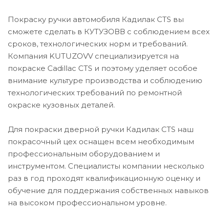
Покраску ручки автомобиля Кадилак CTS вы
сможете сделать в КУТУЗОВВ с соблюдением всех
сроков, технологических норм и требований.
Компания KUTUZOVV специализируется на
покраске Cadillac CTS и поэтому уделяет особое
внимание культуре производства и соблюдению
технологических требований по ремонтной
окраске кузовных деталей.
Для покраски дверной ручки Кадилак CTS наш
покрасочный цех оснащен всем необходимым
профессиональным оборудованием и
инструментом. Специалисты компании несколько
раз в год проходят квалификационную оценку и
обучение для поддержания собственных навыков
на высоком профессиональном уровне.