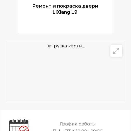
Ремонт и покраска двери
Р
LiXiang L9
загрузка карты...
График работы