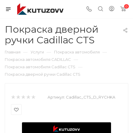
0
Покраска дверной
ручки Cadillac CTS
—
—
—
Главная
Услуги
Покраска автомобиля
—
Покраска автомобиля CADILLAC
—
Покраска автомобиля Cadillac CTS
Покраска дверной ручки Cadillac CTS
Артикул:
Cadillac_CTS_D_RYCHKA