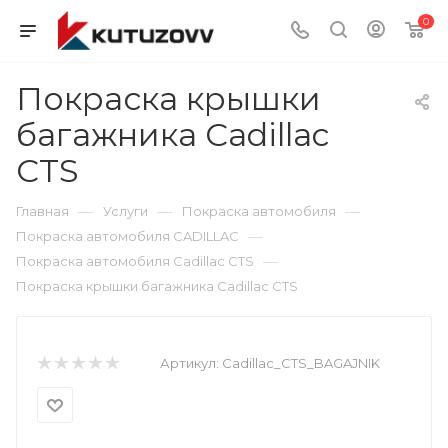
0
Покраска крышки
багажника Cadillac
CTS
—
—
—
Главная
Услуги
Покраска автомобиля
—
Покраска автомобиля CADILLAC
—
Покраска автомобиля Cadillac CTS
Покраска крышки багажника Cadillac CTS
Артикул:
Cadillac_CTS_BAGAJNIK