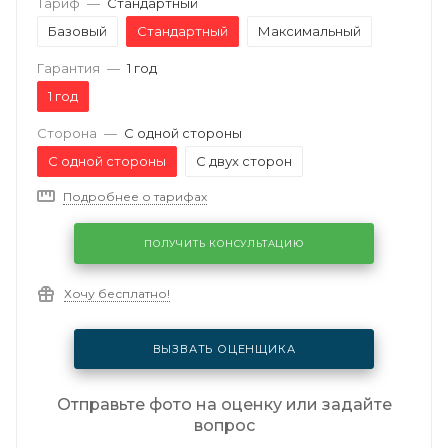
Тариф
—
Стандартный
Базовый
Стандартный
Максимальный
Гарантия
—
1 год
1 год
Сторона
—
С одной стороны
С одной стороны
С двух сторон
Подробнее о тарифах
ПОЛУЧИТЬ КОНСУЛЬТАЦИЮ
Хочу бесплатно!
ВЫЗВАТЬ ОЦЕНЩИКА
Отправьте фото на оценку или задайте
вопрос