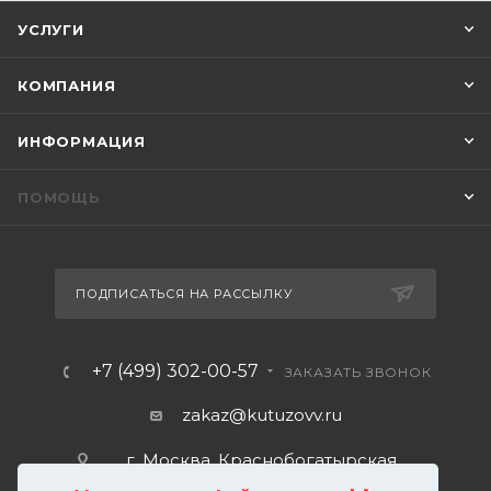
УСЛУГИ
КОМПАНИЯ
ИНФОРМАЦИЯ
ПОМОЩЬ
ПОДПИСАТЬСЯ НА РАССЫЛКУ
+7 (499) 302-00-57
ЗАКАЗАТЬ ЗВОНОК
zakaz@kutuzovv.ru
г. Москва, Краснобогатырская
улица, 89, стр. 1.