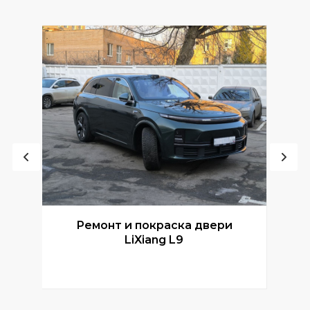
Ремонт и покраска двери
Р
LiXiang L9