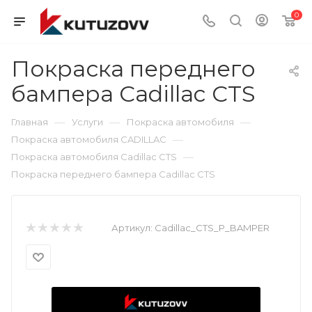
0
Покраска переднего
бампера Cadillac CTS
—
—
—
Главная
Услуги
Покраска автомобиля
—
Покраска автомобиля CADILLAC
—
Покраска автомобиля Cadillac CTS
Покраска переднего бампера Cadillac CTS
Артикул:
Cadillac_CTS_P_BAMPER