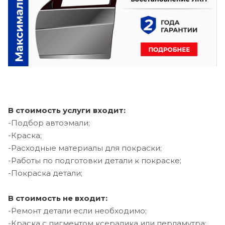
В стоимость услуги входит:
-Подбор автоэмали;
-Краска;
-Расходные материалы для покраски;
-Работы по подготовки детали к покраске;
-Покраска детали;
В стоимость не входит:
-Ремонт детали если необходимо;
-Краска с пигментом ксералика или перламутра;