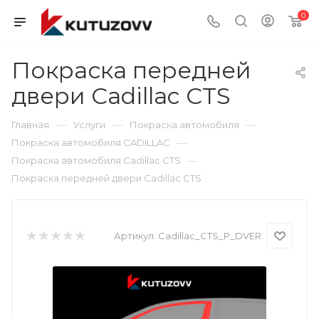
0
Покраска передней
двери Cadillac CTS
—
—
—
Главная
Услуги
Покраска автомобиля
—
Покраска автомобиля CADILLAC
—
Покраска автомобиля Cadillac CTS
Покраска передней двери Cadillac CTS
Артикул:
Cadillac_CTS_P_DVER