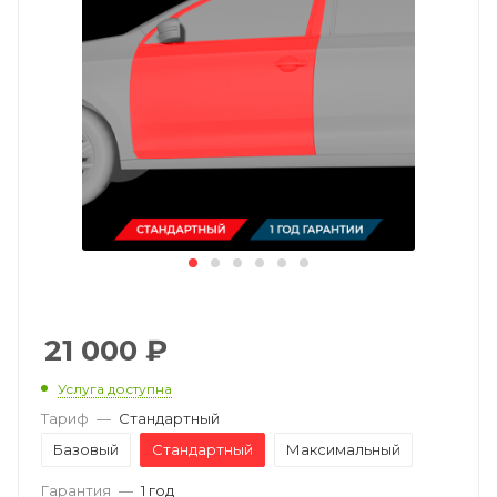
21 000
₽
Услуга доступна
Тариф
—
Стандартный
Базовый
Стандартный
Максимальный
Гарантия
—
1 год