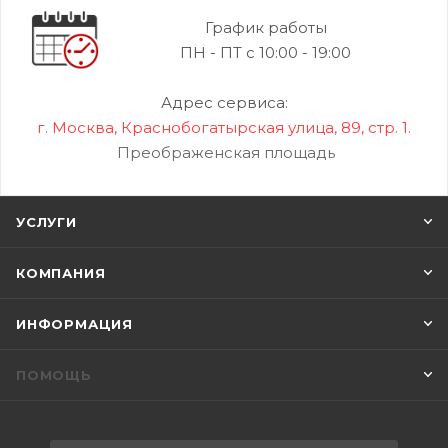
График работы
ПН - ПТ с 10:00 - 19:00
Адрес сервиса:
г. Москва, Краснобогатырская улица, 89, стр. 1.
Преображенская площадь
УСЛУГИ
КОМПАНИЯ
ИНФОРМАЦИЯ
ПОМОЩЬ