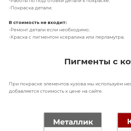
-Работы по подготовки детали к покраске;
-Покраска детали;
В стоимость не входит:
-Ремонт детали если необходимо;
-Краска с пигментом ксералика или перламутра;
Пигменты с ко
При покраске элементов кузова мы используем не
добавляется стоимость к цене на сайте.