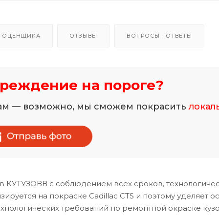
 ОЦЕНЩИКА
ОТЗЫВЫ
ВОПРОСЫ - ОТВЕТЫ
реждение на пороге?
нам — возможно, мы сможем покрасить
локал
 в КУТУЗОВВ с соблюдением всех сроков, технологиче
руется на покраске Cadillac CTS и поэтому уделяет о
хнологических требований по ремонтной окраске куз