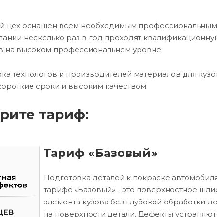
ный цех оснащен всем необходимым профессиональным
ании несколько раз в год проходят квалификационну
в на высоком профессиональном уровне.
ка технологов и производителей материалов для кузо
короткие сроки и высоким качеством.
рите тариф:
Тариф «Базовый»
Подготовка деталей к покраске автомобиля
тарифе «Базовый» - это поверхностное шл
элемента кузова без глубокой обработки д
на поверхности детали. Дефекты устраняют