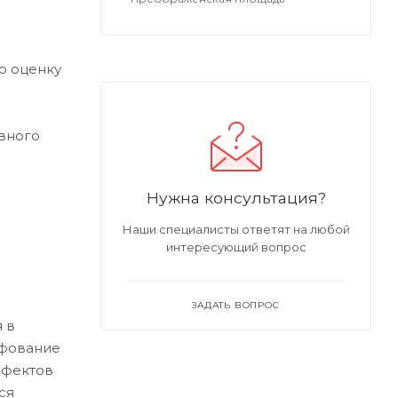
ю оценку
вного
Нужна консультация?
Наши специалисты ответят на любой
интересующий вопрос
ЗАДАТЬ ВОПРОС
 в
ифование
ефектов
ся