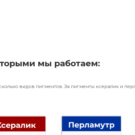
торыми мы работаем:
сколько видов пигментов. За пигменты ксералик и пер