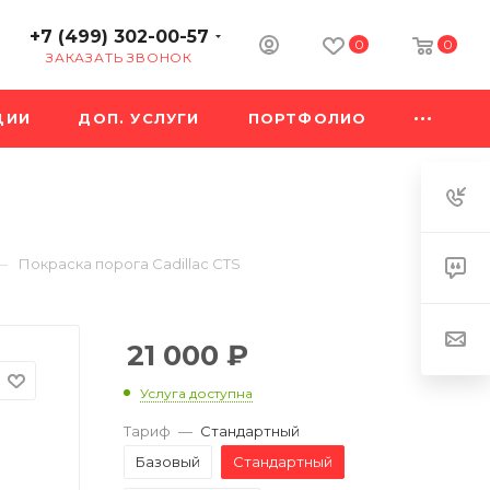
+7 (499) 302-00-57
0
0
ЗАКАЗАТЬ ЗВОНОК
ЦИИ
ДОП. УСЛУГИ
ПОРТФОЛИО
—
Покраска порога Cadillac CTS
21 000
₽
Услуга доступна
Тариф
—
Стандартный
Базовый
Стандартный