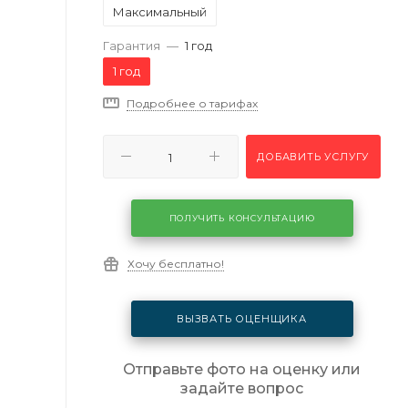
Максимальный
Гарантия
—
1 год
1 год
Подробнее о тарифах
ДОБАВИТЬ УСЛУГУ
ПОЛУЧИТЬ КОНСУЛЬТАЦИЮ
Хочу бесплатно!
ВЫЗВАТЬ ОЦЕНЩИКА
Отправьте фото на оценку или
задайте вопрос