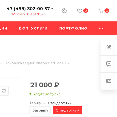
+7 (499) 302-00-57
0
0
ЗАКАЗАТЬ ЗВОНОК
ЦИИ
ДОП. УСЛУГИ
ПОРТФОЛИО
—
Покраска задней двери Cadillac CTS
21 000
₽
Услуга доступна
Тариф
—
Стандартный
Базовый
Стандартный