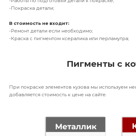
-Работы по подготовки детали к покраске;
-Покраска детали;
В стоимость не входит:
-Ремонт детали если необходимо;
-Краска с пигментом ксералика или перламутра;
Пигменты с ко
При покраске элементов кузова мы используем не
добавляется стоимость к цене на сайте.