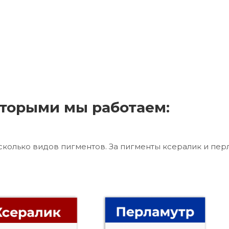
торыми мы работаем:
сколько видов пигментов. За пигменты ксералик и пер