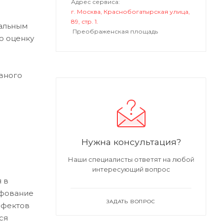
Адрес сервиса:
г. Москва, Краснобогатырская улица,
89, стр. 1.
нальным
Преображенская площадь
ю оценку
вного
Нужна консультация?
Наши специалисты ответят на любой
интересующий вопрос
 в
ифование
ЗАДАТЬ ВОПРОС
ефектов
ся