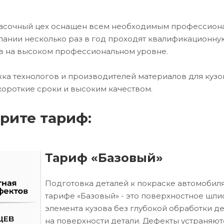
красочный цех оснащен всем необходимым профессио
ании несколько раз в год проходят квалификационну
в на высоком профессиональном уровне.
ка технологов и производителей материалов для кузо
короткие сроки и высоким качеством.
рите тариф:
Тариф «Базовый»
Подготовка деталей к покраске автомобиля
тарифе «Базовый» - это поверхностное шл
элемента кузова без глубокой обработки д
на поверхности детали. Дефекты устраняют