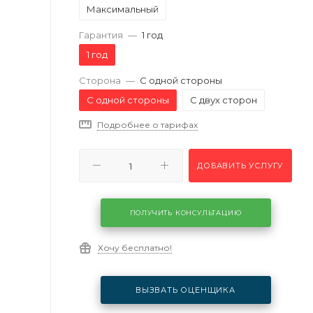
Максимальный
Гарантия
—
1 год
1 год
Сторона
—
С одной стороны
С одной стороны
С двух сторон
Подробнее о тарифах
ДОБАВИТЬ УСЛУГУ
ПОЛУЧИТЬ КОНСУЛЬТАЦИЮ
Хочу бесплатно!
ВЫЗВАТЬ ОЦЕНЩИКА