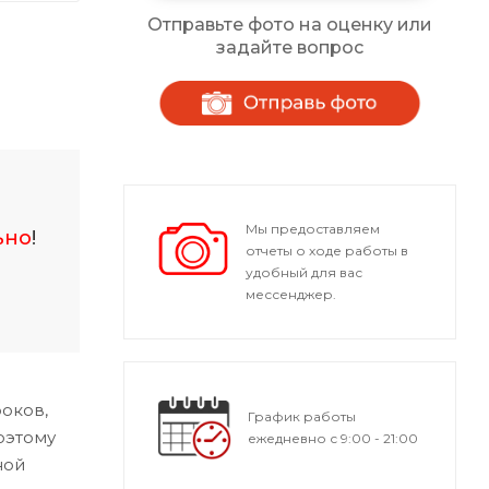
Отправьте фото на оценку или
задайте вопрос
Мы предоставляем
ьно
!
отчеты о ходе работы в
удобный для вас
мессенджер.
оков,
График работы
оэтому
ежедневно с 9:00 - 21:00
ной