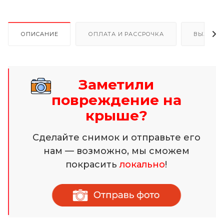
ОПИСАНИЕ
ОПЛАТА И РАССРОЧКА
ВЫЗОВ 
Заметили
повреждение на
крыше?
Сделайте снимок и отправьте его
нам — возможно, мы сможем
покрасить
локально
!