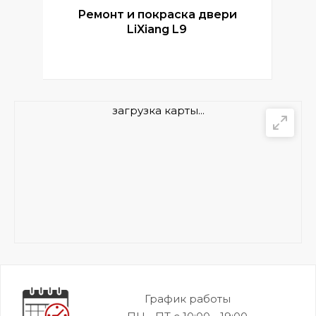
Ремонт и покраска двери
Р
LiXiang L9
загрузка карты...
График работы