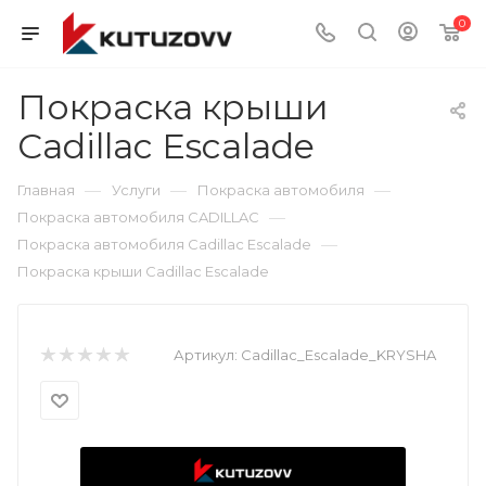
0
Покраска крыши
Cadillac Escalade
—
—
—
Главная
Услуги
Покраска автомобиля
—
Покраска автомобиля CADILLAC
—
Покраска автомобиля Cadillac Escalade
Покраска крыши Cadillac Escalade
Артикул:
Cadillac_Escalade_KRYSHA