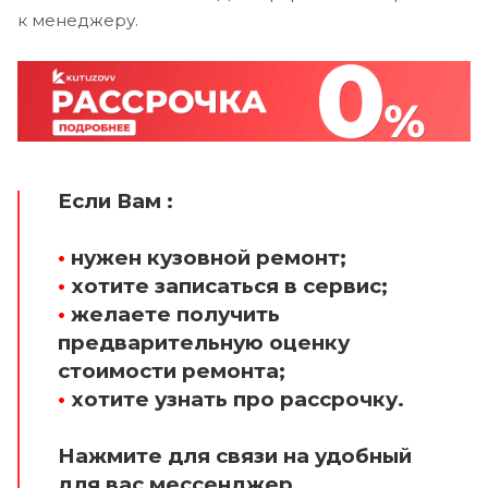
к менеджеру.
Если Вам :
•
нужен кузовной ремонт;
•
хотите записаться в сервис;
•
желаете получить
предварительную оценку
стоимости ремонта;
•
хотите узнать про рассрочку.
Нажмите для связи на удобный
для вас мессенджер