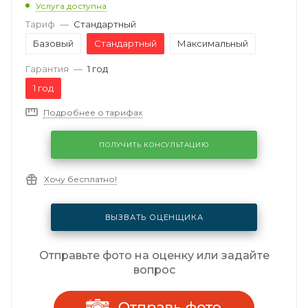
Услуга доступна
Тариф
—
Стандартный
Базовый
Стандартный
Максимальный
Гарантия
—
1 год
1 год
Подробнее о тарифах
ПОЛУЧИТЬ КОНСУЛЬТАЦИЮ
Хочу бесплатно!
ВЫЗВАТЬ ОЦЕНЩИКА
Отправьте фото на оценку или задайте
вопрос