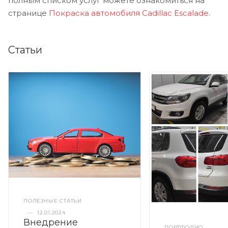
полным списком услуг можете ознакомиться на
странице
Покраска автомобиля Cadillac Escalade
.
Статьи
ПОЛЕЗНЫЕ СТАТЬИ
—
12.01.2024
Внедрение
ПОРТФОЛИО