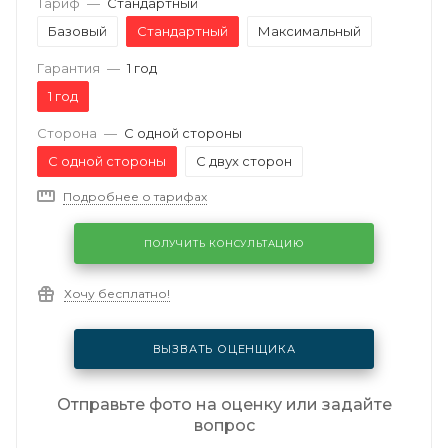
Тариф
—
Стандартный
Базовый
Стандартный
Максимальный
Гарантия
—
1 год
1 год
Сторона
—
С одной стороны
С одной стороны
С двух сторон
Подробнее о тарифах
ПОЛУЧИТЬ КОНСУЛЬТАЦИЮ
Хочу бесплатно!
ВЫЗВАТЬ ОЦЕНЩИКА
Отправьте фото на оценку или задайте
вопрос