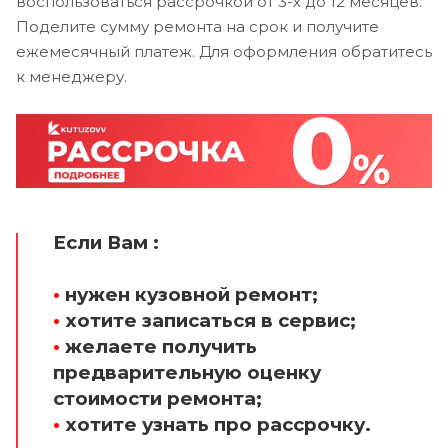
воспользоваться рассрочкой от 3-х до 12 месяцев.
Поделите сумму ремонта на срок и получите
ежемесячный платеж. Для оформления обратитесь
к менеджеру.
Если Вам :
•
нужен кузовной ремонт;
•
хотите записаться в сервис;
•
желаете получить
предварительную оценку
стоимости ремонта;
•
хотите узнать про рассрочку.