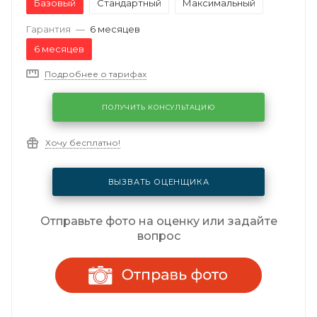
Базовый
Стандартный
Максимальный
Гарантия
—
6 месяцев
6 месяцев
Подробнее о тарифах
ПОЛУЧИТЬ КОНСУЛЬТАЦИЮ
Хочу бесплатно!
ВЫЗВАТЬ ОЦЕНЩИКА
Отправьте фото на оценку или задайте
вопрос