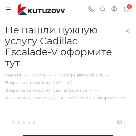
0
Не нашли нужную
услугу Cadillac
Escalade-V оформите
тут
—
—
—
Главная
Услуги
Покраска автомобиля
—
Покраска автомобиля CADILLAC
—
Покраска автомобиля Cadillac Escalade-V
Не нашли нужную услугу Cadillac Escalade-V оформите тут