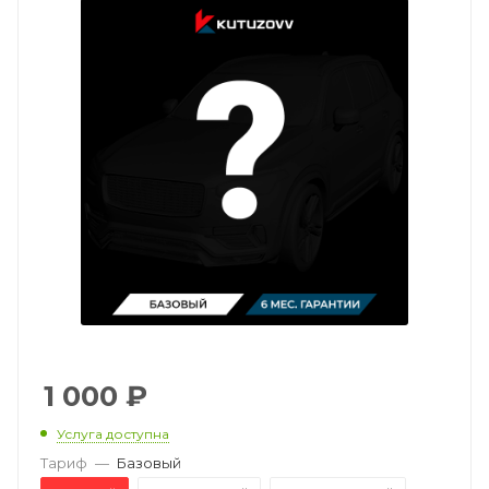
1 000
₽
Услуга доступна
Тариф
—
Базовый