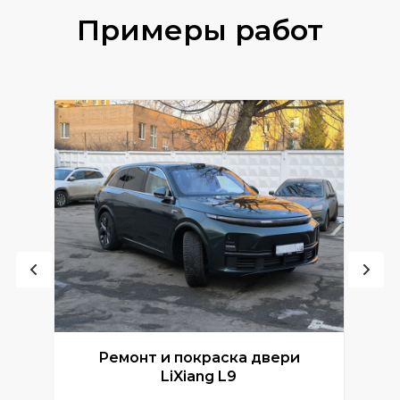
Примеры работ
Ремонт и покраска двери
Р
LiXiang L9