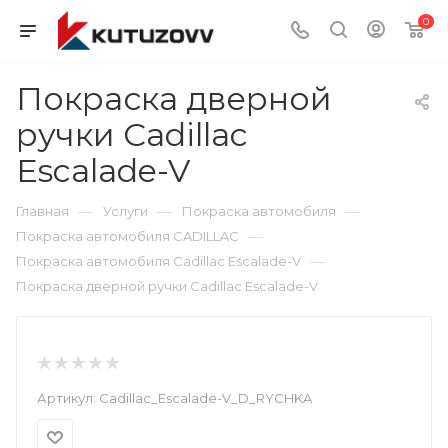
0
Покраска дверной
ручки Cadillac
Escalade-V
—
—
—
Главная
Услуги
Покраска автомобиля
—
Покраска автомобиля CADILLAC
—
Покраска автомобиля Cadillac Escalade-V
Покраска дверной ручки Cadillac Escalade-V
Артикул:
Cadillac_Escalade-V_D_RYCHKA