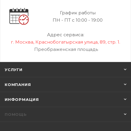
График работы
ПН - ПТ с 10:00 - 19:00
Адрес сервиса:
г. Москва, Краснобогатырская улица, 89, стр. 1.
Преображенская площадь
УСЛУГИ
КОМПАНИЯ
ИНФОРМАЦИЯ
ПОМОЩЬ