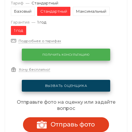
Тариф
—
Стандартный
Базовый
Стандартный
Максимальный
Гарантия
—
1 год
1 год
Подробнее о тарифах
ПОЛУЧИТЬ КОНСУЛЬТАЦИЮ
Хочу бесплатно!
ВЫЗВАТЬ ОЦЕНЩИКА
Отправьте фото на оценку или задайте
вопрос