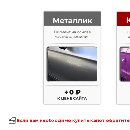
Если вам необходимо купить капот обратитес