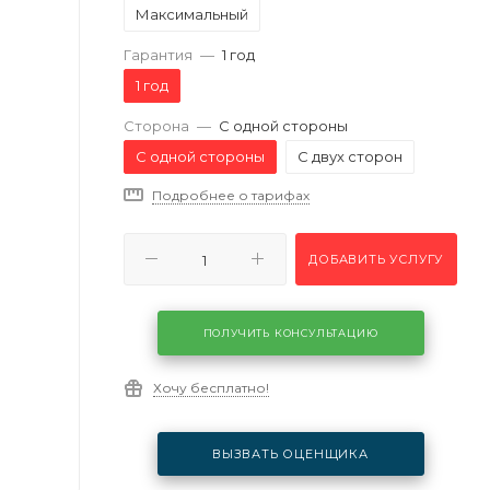
Максимальный
Гарантия
—
1 год
1 год
Сторона
—
С одной стороны
С одной стороны
С двух сторон
Подробнее о тарифах
ДОБАВИТЬ УСЛУГУ
ПОЛУЧИТЬ КОНСУЛЬТАЦИЮ
Хочу бесплатно!
ВЫЗВАТЬ ОЦЕНЩИКА