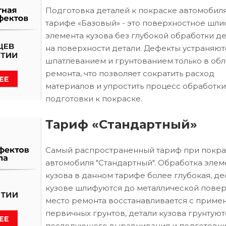
Подготовка деталей к покраске автомобиля
тарифе «Базовый» - это поверхностное шл
элемента кузова без глубокой обработки д
на поверхности детали. Дефекты устраняют
шпатлеванием и грунтованием только в обл
ремонта, что позволяет сократить расход
материалов и упростить процесс обработки
подготовки к покраске.
Тариф «Стандартный»
Самый распространенный тариф при покра
автомобиля "Стандартный". Обработка элем
кузова в данном тарифе более глубокая, д
кузове шлифуются до металлической повер
место ремонта восстанавливается с приме
первичных грунтов, детали кузова грунтуют
последующего выравнивания и подготовки