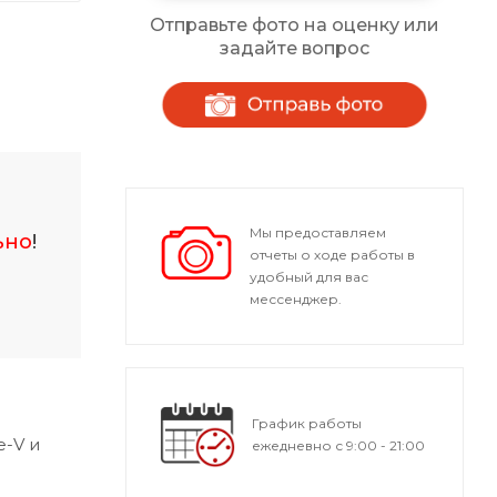
Отправьте фото на оценку или
задайте вопрос
Мы предоставляем
ьно
!
отчеты о ходе работы в
удобный для вас
мессенджер.
График работы
e-V и
ежедневно с 9:00 - 21:00