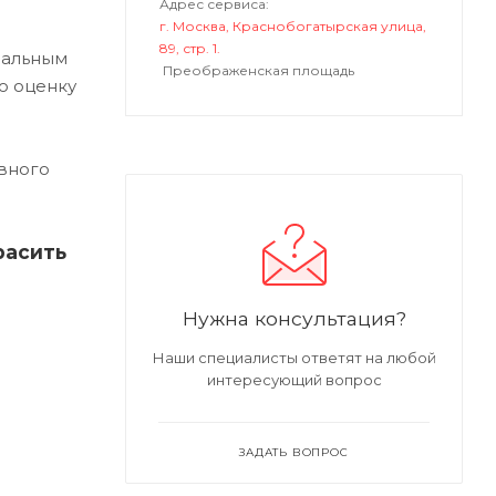
Адрес сервиса:
г. Москва, Краснобогатырская улица,
89, стр. 1.
нальным
Преображенская площадь
ю оценку
вного
расить
Нужна консультация?
Наши специалисты ответят на любой
интересующий вопрос
ЗАДАТЬ ВОПРОС