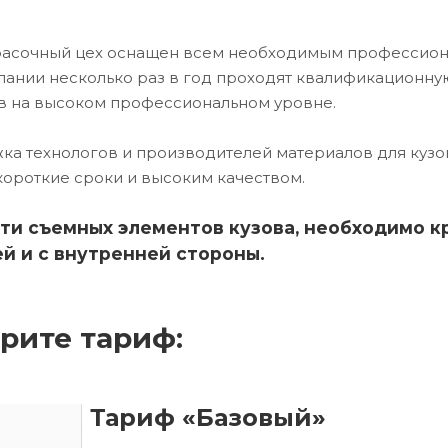
красочный цех оснащен всем необходимым профессио
ании несколько раз в год проходят квалификационну
в на высоком профессиональном уровне.
ка технологов и производителей материалов для кузо
короткие сроки и высоким качеством.
ти съемных элементов кузова, необходимо к
й и с внутренней стороны.
рите тариф:
Тариф «Базовый»