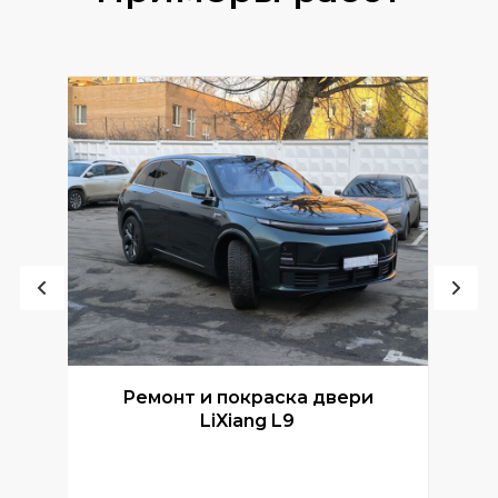
Ремонт и покраска двери
Р
LiXiang L9