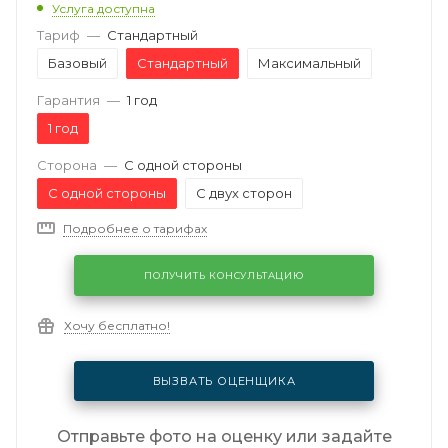
Услуга доступна
Тариф
—
Стандартный
Базовый
Стандартный
Максимальный
Гарантия
—
1 год
1 год
Сторона
—
С одной стороны
С одной стороны
С двух сторон
Подробнее о тарифах
ПОЛУЧИТЬ КОНСУЛЬТАЦИЮ
Хочу бесплатно!
ВЫЗВАТЬ ОЦЕНЩИКА
Отправьте фото на оценку или задайте