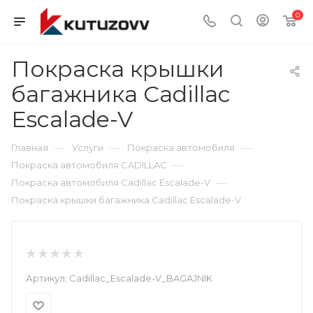
0
Покраска крышки
багажника Cadillac
Escalade-V
—
—
—
Главная
Услуги
Покраска автомобиля
—
Покраска автомобиля CADILLAC
—
Покраска автомобиля Cadillac Escalade-V
Покраска крышки багажника Cadillac Escalade-V
Артикул:
Cadillac_Escalade-V_BAGAJNIK