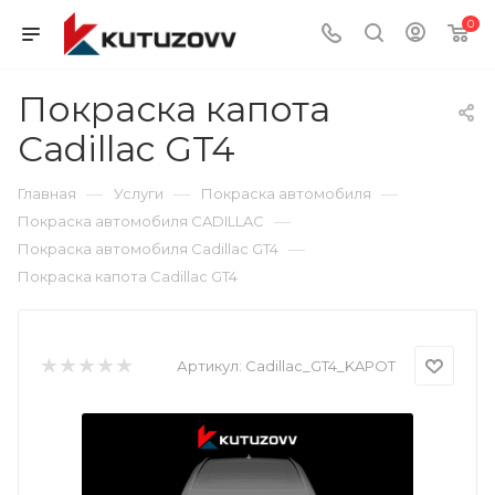
0
Покраска капота
Cadillac GT4
—
—
—
Главная
Услуги
Покраска автомобиля
—
Покраска автомобиля CADILLAC
—
Покраска автомобиля Cadillac GT4
Покраска капота Cadillac GT4
Артикул:
Cadillac_GT4_KAPOT