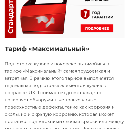
Тариф «Максимальный»
Подготовка кузова к покраске автомобиля в
тарифе «Максимальный» самая трудоемкая и
затратная. В рамках этого тарифа выполняется
тщательная подготовка элементов кузова к
покраске. ЛКП снимается до металла, что
позволяет обнаружить не только явные
поверхностные дефекты, такие как коррозия и
сколы, но и скрытую коррозию, которая может
прятаться под верхними слоями краски или между
металлом и первичным грунтом. После удаления