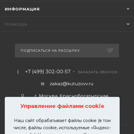
ИНФОРМАЦИЯ
ПОМОЩЬ
ПОДПИСАТЬСЯ НА РАССЫЛКУ
+7 (499) 302-00-57
ЗАКАЗАТЬ ЗВОНОК
zakaz@kutuzovv.ru
г. Москва, Краснобогатырская
улица, 89, стр. 1.
Управление файлами cookie
Наш сайт обрабатывает файлы cookie (в том
числе, файлы cookie, используемые «Яндекс-