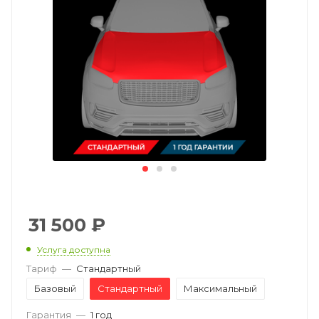
31 500
₽
Услуга доступна
Тариф
—
Стандартный
Базовый
Стандартный
Максимальный
Гарантия
—
1 год