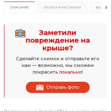
ОПИСАНИЕ
ОПЛАТА И РАССРОЧКА
ВЫЗОВ 
Заметили
повреждение на
крыше?
Сделайте снимок и отправьте его
нам — возможно, мы сможем
покрасить
локально
!