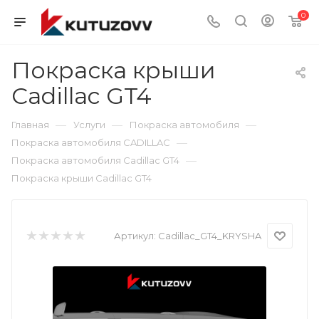
0
Покраска крыши
Cadillac GT4
—
—
—
Главная
Услуги
Покраска автомобиля
—
Покраска автомобиля CADILLAC
—
Покраска автомобиля Cadillac GT4
Покраска крыши Cadillac GT4
Артикул:
Cadillac_GT4_KRYSHA