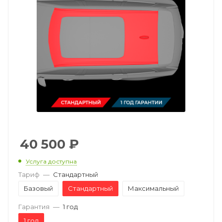
40 500
₽
Услуга доступна
Тариф
—
Стандартный
Базовый
Стандартный
Максимальный
Гарантия
—
1 год
1 год