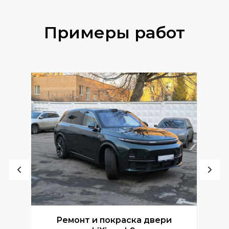
Примеры работ
Ремонт и покраска двери
Р