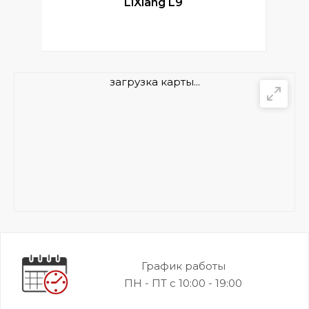
LiXiang L9
загрузка карты...
График работы
ПН - ПТ с 10:00 - 19:00