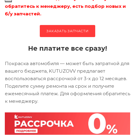
обратитесь к менеджеру, есть подбор новых и
б/у запчастей.
ЗАКАЗАТЬ ЗАПЧАСТИ
Не платите все сразу!
Покраска автомобиля — может быть затратной для
вашего бюджета, KUTUZOVV предлагает
воспользоваться рассрочкой от 3-х до 12 месяцев.
Поделите сумму ремонта на срок и получите
ежемесячный платеж. Для оформления обратитесь
к менеджеру.