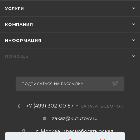
УСЛУГИ
КОМПАНИЯ
ИНФОРМАЦИЯ
ПОМОЩЬ
ПОДПИСАТЬСЯ НА РАССЫЛКУ
+7 (499) 302-00-57
ЗАКАЗАТЬ ЗВОНОК
zakaz@kutuzovv.ru
г. Москва, Краснобогатырская
улица, 89, стр. 1.