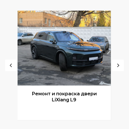
Ремонт и покраска двери
Р
LiXiang L9