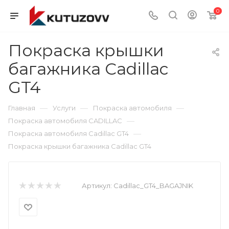
0
Покраска крышки
багажника Cadillac
GT4
—
—
—
Главная
Услуги
Покраска автомобиля
—
Покраска автомобиля CADILLAC
—
Покраска автомобиля Cadillac GT4
Покраска крышки багажника Cadillac GT4
Артикул:
Cadillac_GT4_BAGAJNIK