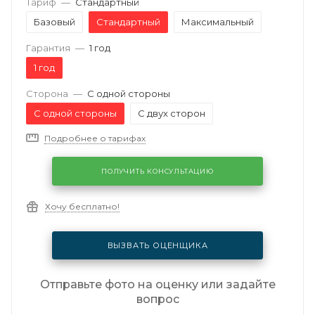
Тариф
—
Стандартный
Базовый
Стандартный
Максимальный
Гарантия
—
1 год
1 год
Сторона
—
С одной стороны
С одной стороны
С двух сторон
Подробнее о тарифах
ПОЛУЧИТЬ КОНСУЛЬТАЦИЮ
Хочу бесплатно!
ВЫЗВАТЬ ОЦЕНЩИКА
Отправьте фото на оценку или задайте
вопрос