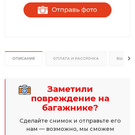
ОПИСАНИЕ
ОПЛАТА И РАССРОЧКА
ВЫЗОВ 
Заметили
повреждение на
багажнике?
Сделайте снимок и отправьте его
нам — возможно, мы сможем