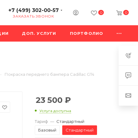
+7 (499) 302-00-57
0
0
ЗАКАЗАТЬ ЗВОНОК
ЦИИ
ДОП. УСЛУГИ
ПОРТФОЛИО
—
Покраска переднего бампера Cadillac GT4
23 500
₽
Услуга доступна
Тариф
—
Стандартный
Базовый
Стандартный