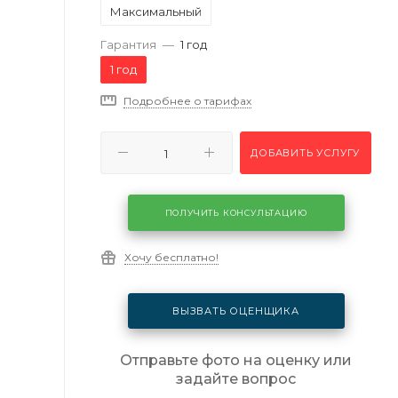
Максимальный
Гарантия
—
1 год
1 год
Подробнее о тарифах
ДОБАВИТЬ УСЛУГУ
ПОЛУЧИТЬ КОНСУЛЬТАЦИЮ
Хочу бесплатно!
ВЫЗВАТЬ ОЦЕНЩИКА
Отправьте фото на оценку или
задайте вопрос