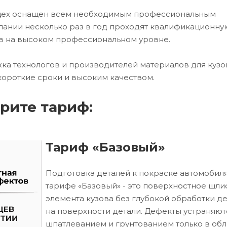
 цех оснащен всем необходимым профессиональным
ании несколько раз в год проходят квалификационну
в на высоком профессиональном уровне.
ка технологов и производителей материалов для кузо
короткие сроки и высоким качеством.
рите тариф:
Тариф «Базовый»
Подготовка деталей к покраске автомобиля
тарифе «Базовый» - это поверхностное шл
элемента кузова без глубокой обработки д
на поверхности детали. Дефекты устраняют
шпатлеванием и грунтованием только в обл