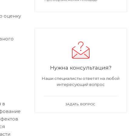
ю оценку
вного
Нужна консультация?
Наши специалисты ответят на любой
интересующий вопрос
 в
ЗАДАТЬ ВОПРОС
ифование
ефектов
ся
асти