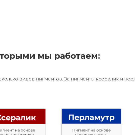
торыми мы работаем:
сколько видов пигментов. За пигменты ксералик и пер