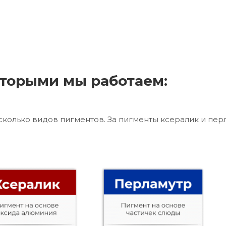
торыми мы работаем:
сколько видов пигментов. За пигменты ксералик и пер