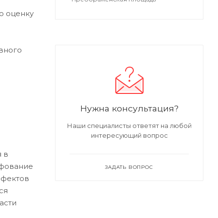
ю оценку
вного
Нужна консультация?
Наши специалисты ответят на любой
интересующий вопрос
 в
ифование
ЗАДАТЬ ВОПРОС
ефектов
ся
асти