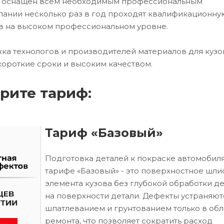
ех оснащен всем необходимым профессиональным
ании несколько раз в год проходят квалификационну
в на высоком профессиональном уровне.
ка технологов и производителей материалов для кузо
короткие сроки и высоким качеством.
рите тариф:
Тариф «Базовый»
Подготовка деталей к покраске автомобиля
тарифе «Базовый» - это поверхностное шл
элемента кузова без глубокой обработки д
на поверхности детали. Дефекты устраняют
шпатлеванием и грунтованием только в обл
ремонта, что позволяет сократить расход