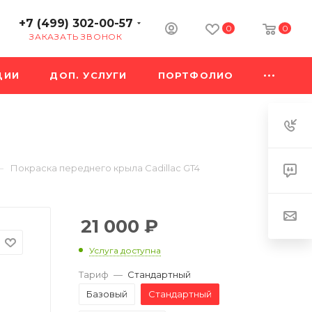
+7 (499) 302-00-57
0
0
ЗАКАЗАТЬ ЗВОНОК
ЦИИ
ДОП. УСЛУГИ
ПОРТФОЛИО
—
Покраска переднего крыла Cadillac GT4
21 000
₽
Услуга доступна
Тариф
—
Стандартный
Базовый
Стандартный