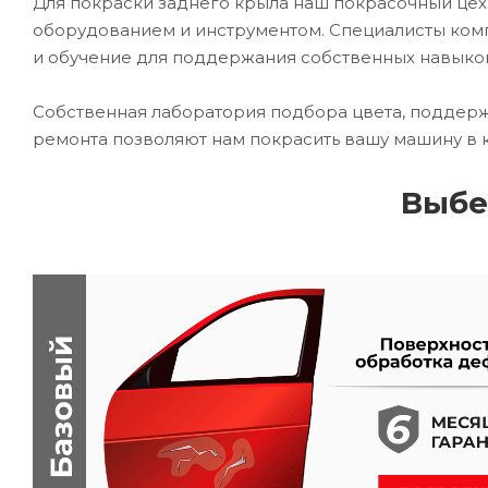
Для покраски заднего крыла наш покрасочный ц
оборудованием и инструментом. Специалисты комп
и обучение для поддержания собственных навыко
Собственная лаборатория подбора цвета, поддерж
ремонта позволяют нам покрасить вашу машину в 
Выбе