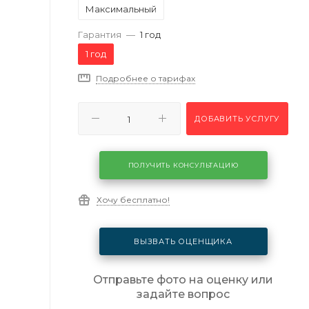
Максимальный
Гарантия
—
1 год
1 год
Подробнее о тарифах
ДОБАВИТЬ УСЛУГУ
ПОЛУЧИТЬ КОНСУЛЬТАЦИЮ
Хочу бесплатно!
ВЫЗВАТЬ ОЦЕНЩИКА
Отправьте фото на оценку или
задайте вопрос