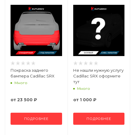
Покраска заднего
Не нашли нужную услугу
бампера Cadillac SRX
Cadillac SRX оформите
тут
Много
Много
от
23 500 ₽
от
1 000 ₽
ПОДРОБНЕЕ
ПОДРОБНЕЕ