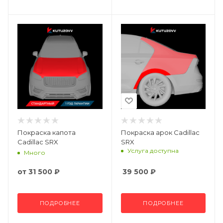
Покраска капота
Покраска арок Cadillac
Cadillac SRX
SRX
Услуга доступна
Много
от
31 500 ₽
39 500
₽
ПОДРОБНЕЕ
ПОДРОБНЕЕ