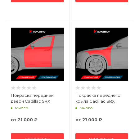
Покраска передней
Покраска переднего
двери Cadillac SRX
крыла Cadillac SRX
Много
Много
от
21 000 ₽
от
21 000 ₽