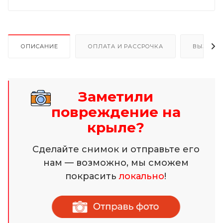
ОПИСАНИЕ
ОПЛАТА И РАССРОЧКА
ВЫЗОВ 
Заметили
повреждение на
крыле?
Сделайте снимок и отправьте его
нам — возможно, мы сможем
покрасить
локально
!