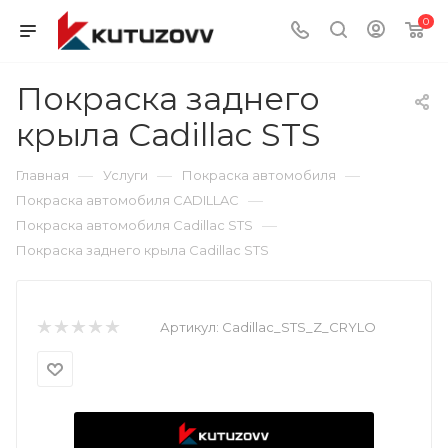
0
Покраска заднего
крыла Cadillac STS
—
—
—
Главная
Услуги
Покраска автомобиля
—
Покраска автомобиля CADILLAC
—
Покраска автомобиля Cadillac STS
Покраска заднего крыла Cadillac STS
Артикул:
Cadillac_STS_Z_CRYLO