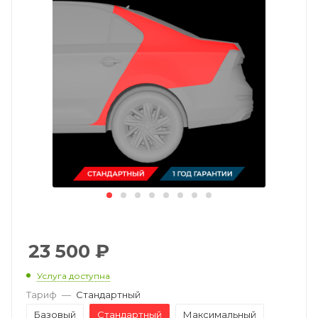
23 500
₽
Услуга доступна
Тариф
—
Стандартный
Базовый
Стандартный
Максимальный