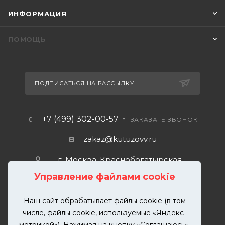
ИНФОРМАЦИЯ
ПОМОЩЬ
ПОДПИСАТЬСЯ НА РАССЫЛКУ
+7 (499) 302-00-57
ЗАКАЗАТЬ ЗВОНОК
zakaz@kutuzovv.ru
г. Москва, Краснобогатырская
улица, 89, стр. 1.
Управление файлами cookie
Наш сайт обрабатывает файлы cookie (в том
числе, файлы cookie, используемые «Яндекс-
метрикой»). Нажимая на кнопку «Соглашаюсь»,