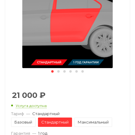
21 000
₽
Услуга доступна
Тариф
—
Стандартный
Базовый
Стандартный
Максимальный
Гарантия
—
1 год