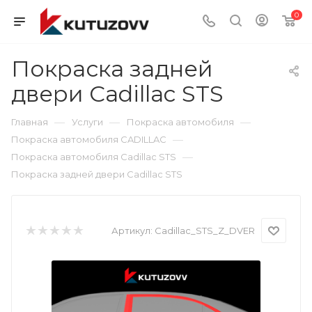
0
Покраска задней
двери Cadillac STS
—
—
—
Главная
Услуги
Покраска автомобиля
—
Покраска автомобиля CADILLAC
—
Покраска автомобиля Cadillac STS
Покраска задней двери Cadillac STS
Артикул:
Cadillac_STS_Z_DVER