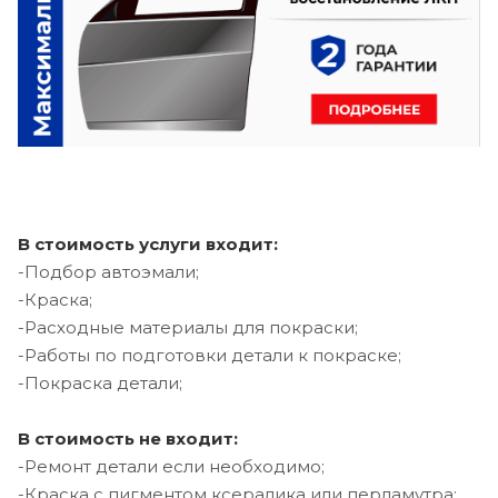
В стоимость услуги входит:
-Подбор автоэмали;
-Краска;
-Расходные материалы для покраски;
-Работы по подготовки детали к покраске;
-Покраска детали;
В стоимость не входит:
-Ремонт детали если необходимо;
-Краска с пигментом ксералика или перламутра;