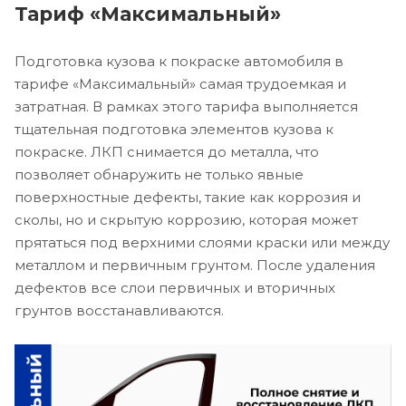
Тариф «Максимальный»
Подготовка кузова к покраске автомобиля в
тарифе «Максимальный» самая трудоемкая и
затратная. В рамках этого тарифа выполняется
тщательная подготовка элементов кузова к
покраске. ЛКП снимается до металла, что
позволяет обнаружить не только явные
поверхностные дефекты, такие как коррозия и
сколы, но и скрытую коррозию, которая может
прятаться под верхними слоями краски или между
металлом и первичным грунтом. После удаления
дефектов все слои первичных и вторичных
грунтов восстанавливаются.