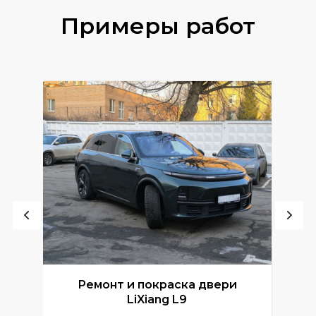
Примеры работ
Ремонт и покраска двери
Р
LiXiang L9