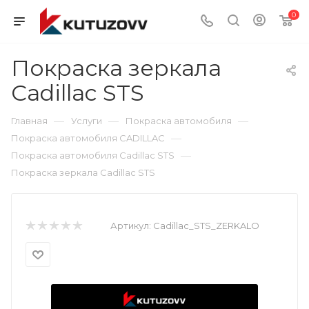
0
Покраска зеркала
Cadillac STS
—
—
—
Главная
Услуги
Покраска автомобиля
—
Покраска автомобиля CADILLAC
—
Покраска автомобиля Cadillac STS
Покраска зеркала Cadillac STS
Артикул:
Cadillac_STS_ZERKALO