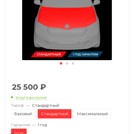
25 500
₽
Услуга доступна
Тариф
—
Стандартный
Базовый
Стандартный
Максимальный
Гарантия
—
1 год
1 год