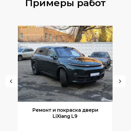
Примеры работ
Ремонт и покраска двери
Р
LiXiang L9