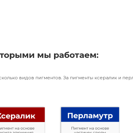
торыми мы работаем:
сколько видов пигментов. За пигменты ксералик и пер