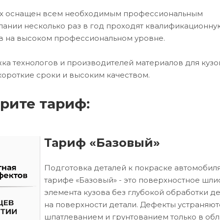
ех оснащен всем необходимым профессиональным
ании несколько раз в год проходят квалификационну
в на высоком профессиональном уровне.
ка технологов и производителей материалов для кузо
короткие сроки и высоким качеством.
рите тариф:
Тариф «Базовый»
Подготовка деталей к покраске автомобиля
тарифе «Базовый» - это поверхностное шл
элемента кузова без глубокой обработки д
на поверхности детали. Дефекты устраняют
шпатлеванием и грунтованием только в обл