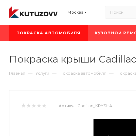
Москва
ПОКРАСКА АВТОМОБИЛЯ
КУЗОВНОЙ РЕМ
Покраска крыши Cadilla
—
—
—
Главная
Услуги
Покраска автомобиля
Покраска
Артикул:
Cadillac_KRYSHA