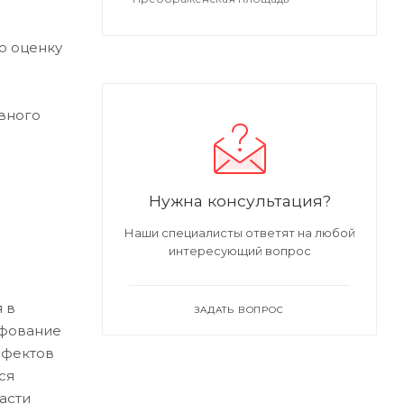
ю оценку
вного
Нужна консультация?
Наши специалисты ответят на любой
интересующий вопрос
 в
ЗАДАТЬ ВОПРОС
ифование
ефектов
ся
асти