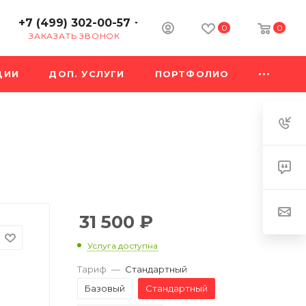
+7 (499) 302-00-57
0
0
ЗАКАЗАТЬ ЗВОНОК
ЦИИ
ДОП. УСЛУГИ
ПОРТФОЛИО
31 500
₽
Услуга доступна
Тариф
—
Стандартный
Базовый
Стандартный