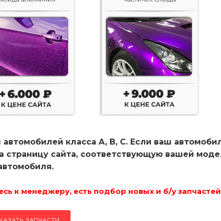
 автомобилей класса A, B, C. Если ваш автомоби
на страницу сайта, соответствующую вашей мод
автомобиля.
ь к менеджеру, есть подбор новых и б/у запчастей
КАЗАТЬ ЗАПЧАСТИ