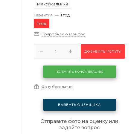
Максимальный
Гарантия
—
1 год
1 год
Подробнее о тарифах
ДОБАВИТЬ УСЛУГУ
ПОЛУЧИТЬ КОНСУЛЬТАЦИЮ
Хочу бесплатно!
ВЫЗВАТЬ ОЦЕНЩИКА
Отправьте фото на оценку или
задайте вопрос