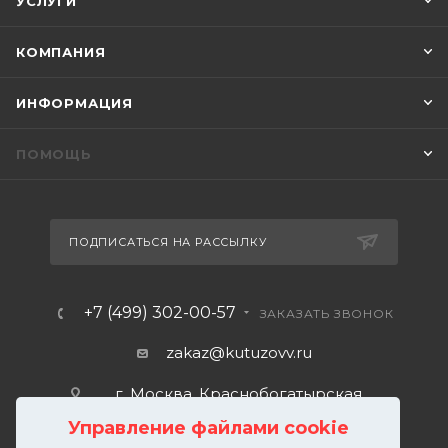
УСЛУГИ
КОМПАНИЯ
ИНФОРМАЦИЯ
ПОМОЩЬ
ПОДПИСАТЬСЯ НА РАССЫЛКУ
+7 (499) 302-00-57
ЗАКАЗАТЬ ЗВОНОК
zakaz@kutuzovv.ru
г. Москва, Краснобогатырская
улица, 89, стр. 1.
Управление файлами cookie