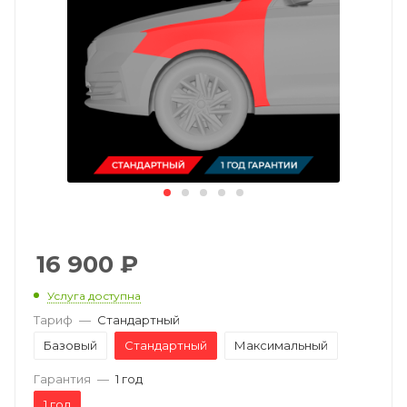
16 900
₽
Услуга доступна
Тариф
—
Стандартный
Базовый
Стандартный
Максимальный
Гарантия
—
1 год
1 год