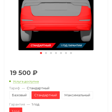
19 500
₽
Услуга доступна
Тариф
—
Стандартный
Базовый
Стандартный
Максимальный
Гарантия
—
1 год
1 год