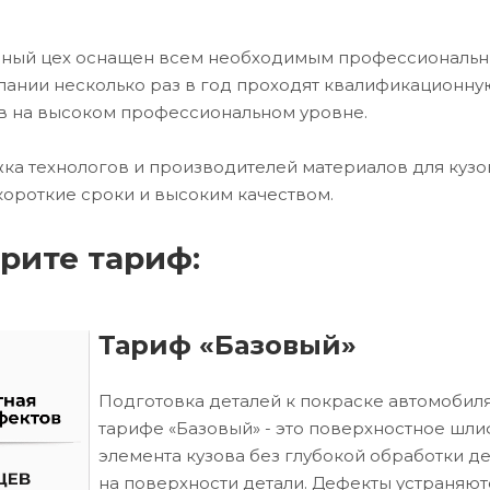
очный цех оснащен всем необходимым профессиональ
ании несколько раз в год проходят квалификационну
в на высоком профессиональном уровне.
ка технологов и производителей материалов для кузо
короткие сроки и высоким качеством.
рите тариф:
Тариф «Базовый»
Подготовка деталей к покраске автомобиля
тарифе «Базовый» - это поверхностное шл
элемента кузова без глубокой обработки д
на поверхности детали. Дефекты устраняют