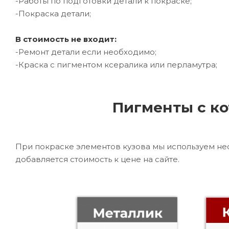
-Работы по подготовки детали к покраске;
-Покраска детали;
В стоимость не входит:
-Ремонт детали если необходимо;
-Краска с пигментом ксералика или перламутра;
Пигменты с ко
При покраске элементов кузова мы используем не
добавляется стоимость к цене на сайте.