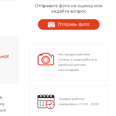
Отправьте фото на оценку или
задайте вопрос
Мы предоставляем
ьно
!
отчеты о ходе работы в
удобный для вас
мессенджер.
в,
График работы
ому
ежедневно с 9:00 - 21:00
ной