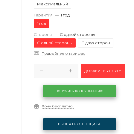
Максимальный
Гарантия
—
1 год
1 год
Сторона
—
С одной стороны
С одной стороны
С двух сторон
Подробнее о тарифах
ДОБАВИТЬ УСЛУГУ
ПОЛУЧИТЬ КОНСУЛЬТАЦИЮ
Хочу бесплатно!
ВЫЗВАТЬ ОЦЕНЩИКА