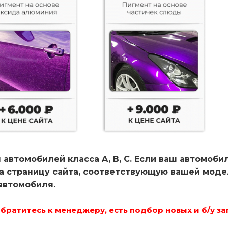
 автомобилей класса A, B, C. Если ваш автомоби
на страницу сайта, соответствующую вашей мод
автомобиля.
ратитесь к менеджеру, есть подбор новых и б/у за