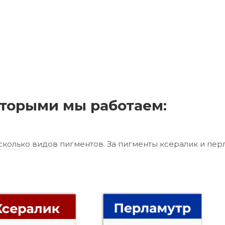
торыми мы работаем:
сколько видов пигментов. За пигменты ксералик и пер