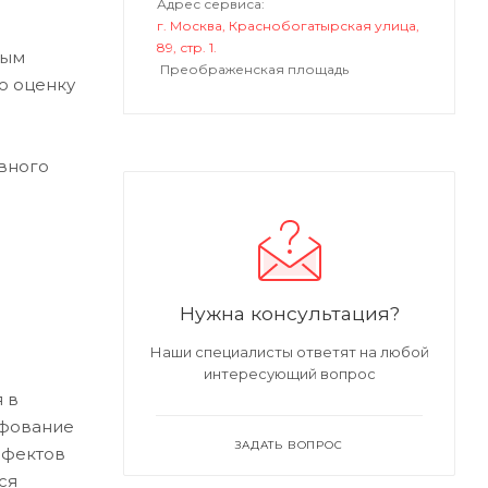
Адрес сервиса:
г. Москва, Краснобогатырская улица,
89, стр. 1.
ным
Преображенская площадь
ю оценку
вного
Нужна консультация?
Наши специалисты ответят на любой
интересующий вопрос
 в
ифование
ЗАДАТЬ ВОПРОС
ефектов
ся